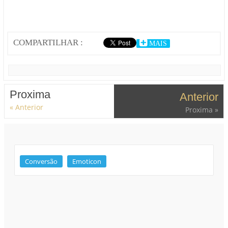
COMPARTILHAR :
MAIS
Proxima
Anterior
« Anterior
Proxima »
Conversão
Emoticon