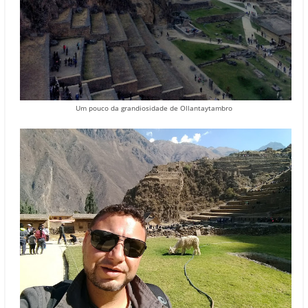
Um pouco da grandiosidade de Ollantaytambro