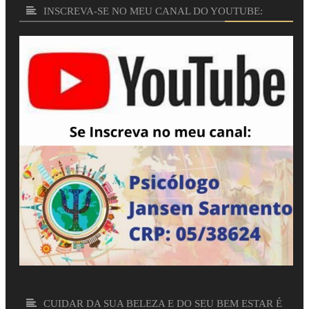
INSCREVA-SE NO MEU CANAL DO YOUTUBE:
CUIDAR DA SUA BELEZA E DO SEU BEM ESTAR É