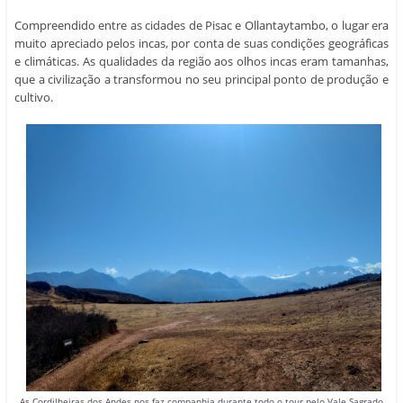
Compreendido entre as cidades de Pisac e Ollantaytambo, o lugar era
muito apreciado pelos incas, por conta de suas condições geográficas
e climáticas. As qualidades da região aos olhos incas eram tamanhas,
que a civilização a transformou no seu principal ponto de produção e
cultivo.
As Cordilheiras dos Andes nos faz companhia durante todo o tour pelo Vale Sagrado