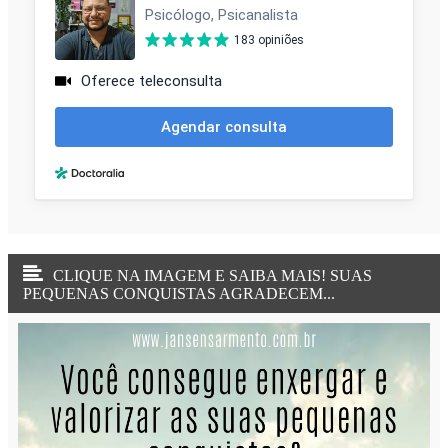
CLIQUE NA IMAGEM E SAIBA MAIS! SUAS
PEQUENAS CONQUISTAS AGRADECEM...