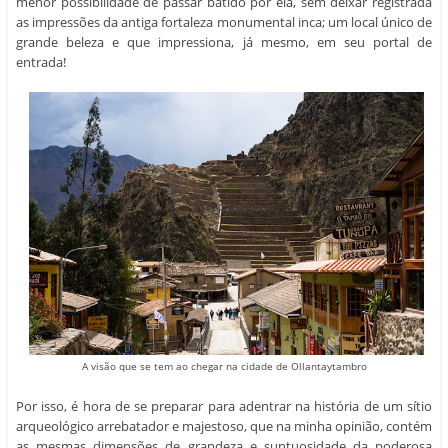
menor possibilidade de passar batido por ela, sem deixar registrada
as impressões da antiga fortaleza monumental inca; um local único de
grande beleza e que impressiona, já mesmo, em seu portal de
entrada!
A visão que se tem ao chegar na cidade de Ollantaytambro
Por isso, é hora de se preparar para adentrar na história de um sítio
arqueológico arrebatador e majestoso, que na minha opinião, contém
as mesmas dimensões de grandeza e suntuosidade da poderosa