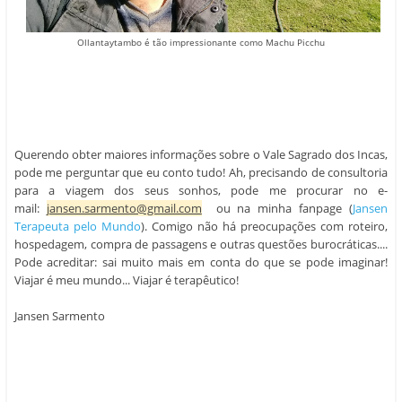
Ollantaytambo é tão impressionante como Machu Picchu
Querendo obter maiores informações sobre o Vale Sagrado dos Incas,
pode me perguntar que eu conto tudo! Ah, precisando de consultoria
para a viagem dos seus sonhos, pode me procurar no e-
mail:
jansen.sarmento@gmail.com
ou na minha fanpage (
Jansen
Terapeuta pelo Mundo
). Comigo não há preocupações com roteiro,
hospedagem, compra de passagens e outras questões burocráticas....
Pode acreditar: sai muito mais em conta do que se pode imaginar!
Viajar é meu mundo... Viajar é terapêutico!
Jansen Sarmento