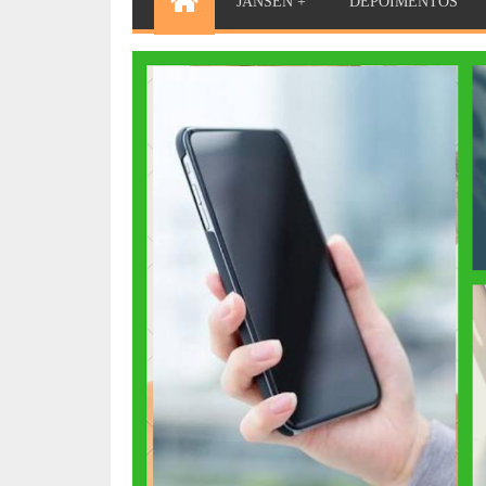
JANSEN +
DEPOIMENTOS