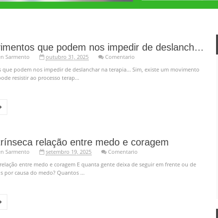
Sobre movimentos que podem nos impedir de deslanchar na terapia...
en Sarmento
outubro 31, 2025
Comentario
que podem nos impedir de deslanchar na terapia... Sim, existe um movimento
ode resistir ao processo terap...
trínseca relação entre medo e coragem
en Sarmento
setembro 19, 2025
Comentario
 relação entre medo e coragem E quanta gente deixa de seguir em frente ou de
 por causa do medo? Quantos ...