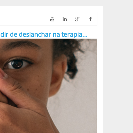
 de deslanchar na terapia...