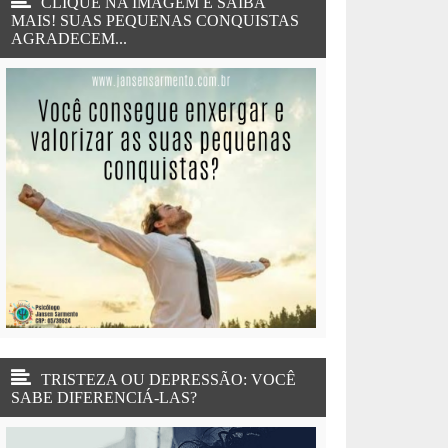
CLIQUE NA IMAGEM E SAIBA
MAIS! SUAS PEQUENAS CONQUISTAS
AGRADECEM...
TRISTEZA OU DEPRESSÃO: VOCÊ
SABE DIFERENCIÁ-LAS?