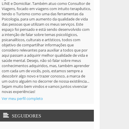
LINE e Domiciliar. Também atuo como Consultor de
Viagens, focado em viagens com intuito terapêutico,
tendo o Turismo como uma das ferramentas da
Psicologia, para um aumento da qualidade de vida
das pessoas que utilizam os meus serviços. Este
espaço foi pensado e está sendo desenvolvido com
a intenção de falar sobre temas psicológicos,
psicanalíticos, culturais e artísticos, todos com
objetivo de compartilhar informações que
considero relevantes para auxiliar a todos que por
aqui passam a adquirir melhor qualidade de vida e
saúde mental. Desejo, não só falar sobre meus
conhecimentos adquiridos, mas, também aprender
com cada um de vocês, pois, estamos sempre a
descobrir algo novo e trazer conosco, a marca de
um outro alguém no decorrer de nossa existência...
Sejam muito bem vindos e vamos juntos vivenciar
novas experiências!
Ver meu perfil completo
SEGUIDORES