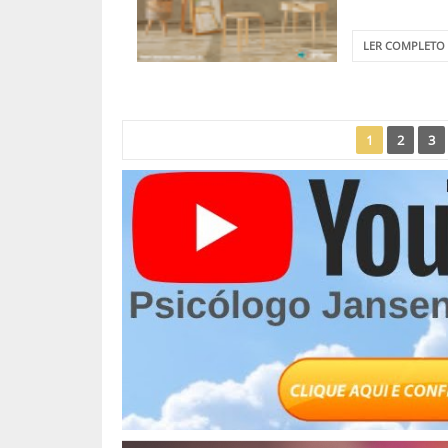
LER COMPLETO
1
2
3