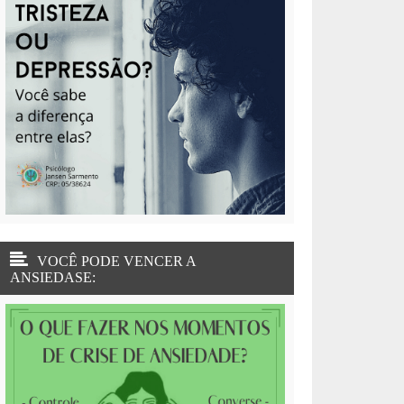
VOCÊ PODE VENCER A
ANSIEDASE: