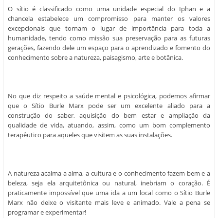
O sítio é classificado como uma unidade especial do Iphan e a
chancela estabelece um compromisso para manter os valores
excepcionais que tornam o lugar de importância para toda a
humanidade, tendo como missão sua preservação para as futuras
gerações, fazendo dele um espaço para o aprendizado e fomento do
conhecimento sobre a natureza, paisagismo, arte e botânica.
No que diz respeito a saúde mental e psicológica, podemos afirmar
que o Sítio Burle Marx pode ser um excelente aliado para a
construção do saber, aquisição do bem estar e ampliação da
qualidade de vida, atuando, assim, como um bom complemento
terapêutico para aqueles que visitem as suas instalações.
A natureza acalma a alma, a cultura e o conhecimento fazem bem e a
beleza, seja ela arquitetônica ou natural, inebriam o coração. É
praticamente impossível que uma ida a um local como o Sítio Burle
Marx não deixe o visitante mais leve e animado. Vale a pena se
programar e experimentar!