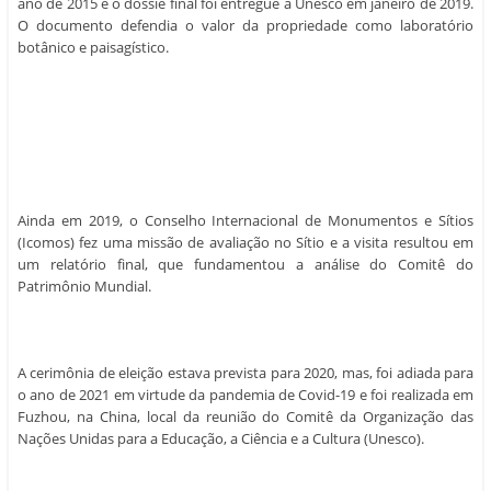
ano de 2015 e o dossiê final foi entregue à Unesco em janeiro de 2019.
O documento defendia o valor da propriedade como laboratório
botânico e paisagístico.
Ainda em 2019, o Conselho Internacional de Monumentos e Sítios
(Icomos) fez uma missão de avaliação no Sítio e a visita resultou em
um relatório final, que fundamentou a análise do Comitê do
Patrimônio Mundial.
A cerimônia de eleição estava prevista para 2020, mas, foi adiada para
o ano de 2021 em virtude da pandemia de Covid-19 e foi realizada em
Fuzhou, na China, local da reunião do Comitê da Organização das
Nações Unidas para a Educação, a Ciência e a Cultura (Unesco).