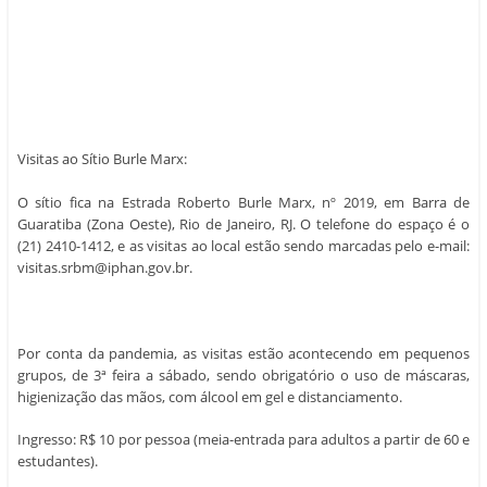
Visitas ao Sítio Burle Marx:
O sítio fica na Estrada Roberto Burle Marx, nº 2019, em Barra de
Guaratiba (Zona Oeste), Rio de Janeiro, RJ. O telefone do espaço é o
(21) 2410-1412, e as visitas ao local estão sendo marcadas pelo e-mail:
visitas.srbm@iphan.gov.br.
Por conta da pandemia, as visitas estão acontecendo em pequenos
grupos, de 3ª feira a sábado, sendo obrigatório o uso de máscaras,
higienização das mãos, com álcool em gel e distanciamento.
Ingresso: R$ 10 por pessoa (meia-entrada para adultos a partir de 60 e
estudantes).