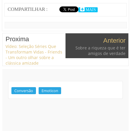
COMPARTILHAR :
MAIS
Proxima
Anterior
Vídeo: Seleção Séries Que
Sobre a riqueza que é ter
Transformam Vidas - Friends
amigos de verdade
- Um outro olhar sobre a
clássica amizade
Conversão
Emoticon