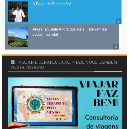
A Força da Superação!
Angra: ah, bela Angra dos Reis... Deixem-se
seduzir por ela!
VIAJAR É TERAPÊUTICO... VIAJE VOCÊ TAMBÉM
NESTA PEGADA!