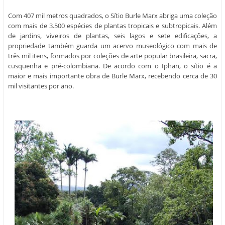
Com 407 mil metros quadrados, o Sítio Burle Marx abriga uma coleção
com mais de 3.500 espécies de plantas tropicais e subtropicais. Além
de jardins, viveiros de plantas, seis lagos e sete edificações, a
propriedade também guarda um acervo museológico com mais de
três mil itens, formados por coleções de arte popular brasileira, sacra,
cusquenha e pré-colombiana. De acordo com o Iphan, o sítio é a
maior e mais importante obra de Burle Marx, recebendo cerca de 30
mil visitantes por ano.