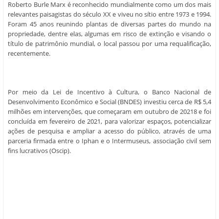
Roberto Burle Marx é reconhecido mundialmente como um dos mais
relevantes paisagistas do século XX e viveu no sítio entre 1973 e 1994.
Foram 45 anos reunindo plantas de diversas partes do mundo na
propriedade, dentre elas, algumas em risco de extinção e visando o
título de patrimônio mundial, o local passou por uma requalificação,
recentemente.
Por meio da Lei de Incentivo à Cultura, o Banco Nacional de
Desenvolvimento Econômico e Social (BNDES) investiu cerca de R$ 5,4
milhões em intervenções, que começaram em outubro de 20218 e foi
concluída em fevereiro de 2021, para valorizar espaços, potencializar
ações de pesquisa e ampliar a acesso do público, através de uma
parceria firmada entre o Iphan e o Intermuseus, associação civil sem
fins lucrativos (Oscip).