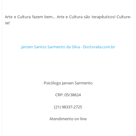
Arte e Cultura fazem bem... Arte e Cultura são terapêuticos! Culture-
se!
Jansen Santos Sarmento da Silva - Doctoralia.com.br
Psicólogo Jansen Sarmento
CRP: 05/38624
(21) 98337-2725
Atendimento on line