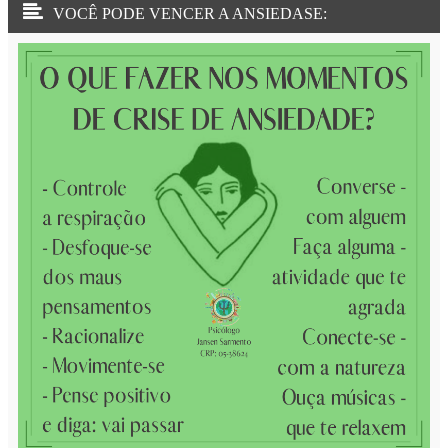
VOCÊ PODE VENCER A ANSIEDASE: