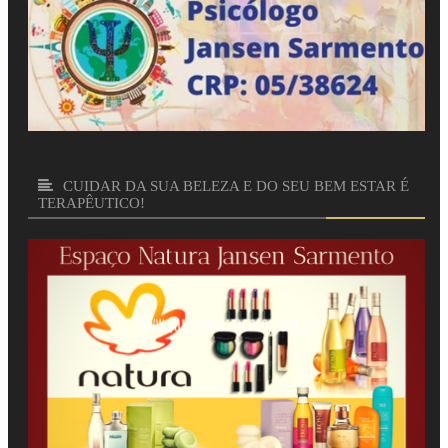
CUIDAR DA SUA BELEZA E DO SEU BEM ESTAR É
TERAPÊUTICO!