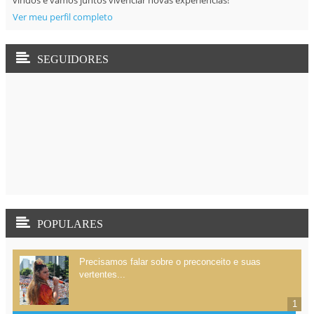
Ver meu perfil completo
SEGUIDORES
POPULARES
Precisamos falar sobre o preconceito e suas
vertentes...