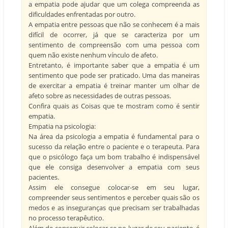
a empatia pode ajudar que um colega compreenda as
dificuldades enfrentadas por outro.
A empatia entre pessoas que não se conhecem é a mais
difícil de ocorrer, já que se caracteriza por um
sentimento de compreensão com uma pessoa com
quem não existe nenhum vínculo de afeto.
Entretanto, é importante saber que a empatia é um
sentimento que pode ser praticado. Uma das maneiras
de exercitar a empatia é treinar manter um olhar de
afeto sobre as necessidades de outras pessoas.
Confira quais as Coisas que te mostram como é sentir
empatia.
Empatia na psicologia:
Na área da psicologia a empatia é fundamental para o
sucesso da relação entre o paciente e o terapeuta. Para
que o psicólogo faça um bom trabalho é indispensável
que ele consiga desenvolver a empatia com seus
pacientes.
Assim ele consegue colocar-se em seu lugar,
compreender seus sentimentos e perceber quais são os
medos e as inseguranças que precisam ser trabalhadas
no processo terapêutico.
Além de conseguir colocar-se no lugar de seu paciente, é