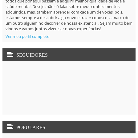
todos que por aqui passam a adquirir melhor qualidade de vida e
saúde mental. Desejo, não só falar sobre meus conhecimentos
adquiridos, mas, também aprender com cada um de vocês, pois,
estamos sempre a descobrir algo novo e trazer conosco, a marca de
um outro alguém no decorrer de nossa existência... Sejam muito bem
vindos e vamos juntos vivenciar novas experiências!
Ver meu perfil completo
SEGUIDORES
POPULARES