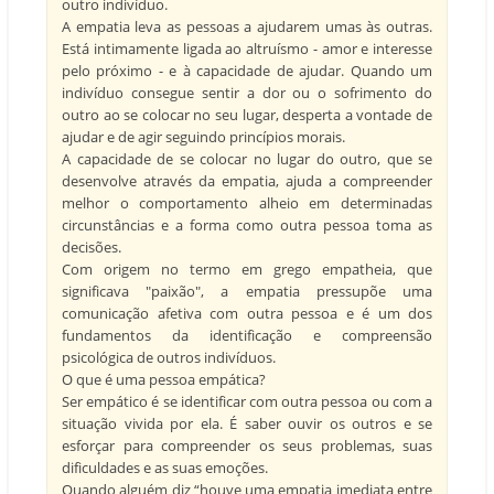
outro indivíduo.
A empatia leva as pessoas a ajudarem umas às outras.
Está intimamente ligada ao altruísmo - amor e interesse
pelo próximo - e à capacidade de ajudar. Quando um
indivíduo consegue sentir a dor ou o sofrimento do
outro ao se colocar no seu lugar, desperta a vontade de
ajudar e de agir seguindo princípios morais.
A capacidade de se colocar no lugar do outro, que se
desenvolve através da empatia, ajuda a compreender
melhor o comportamento alheio em determinadas
circunstâncias e a forma como outra pessoa toma as
decisões.
Com origem no termo em grego empatheia, que
significava "paixão", a empatia pressupõe uma
comunicação afetiva com outra pessoa e é um dos
fundamentos da identificação e compreensão
psicológica de outros indivíduos.
O que é uma pessoa empática?
Ser empático é se identificar com outra pessoa ou com a
situação vivida por ela. É saber ouvir os outros e se
esforçar para compreender os seus problemas, suas
dificuldades e as suas emoções.
Quando alguém diz “houve uma empatia imediata entre