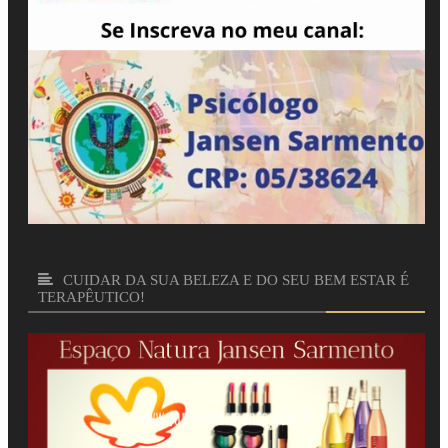
CUIDAR DA SUA BELEZA E DO SEU BEM ESTAR É
TERAPÊUTICO!