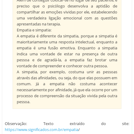
preciso que o psicólogo desenvolva a aptidão de
compartilhar as emoções vividas por ele, estabelecendo
uma verdadeira ligação emocional com as questões
apresentadas na terapia.
Empatia e simpatia:
A empatia é diferente da simpatia, porque a simpatia é
maioritariamente uma resposta intelectual, enquanto a
empatia é uma fusão emotiva. Enquanto a simpatia
indica uma vontade de estar na presença de outra
pessoa e de agradá-la, a empatia faz brotar uma
vontade de compreender e conhecer outra pessoa.
A simpatia, por exemplo, costuma unir as pessoas
através das afinidades, ou seja, do que elas possuem em
comum. Já a empatia não costuma acontecer
necessariamente por afinidade, já que ela ocorre por um
processo de compreensão da situação vivida pela outra
pessoa.
Observação: Texto extraído do site:
https://www.significados.com.br/empatia
/