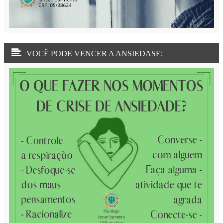
VOCÊ PODE VENCER A ANSIEDASE: