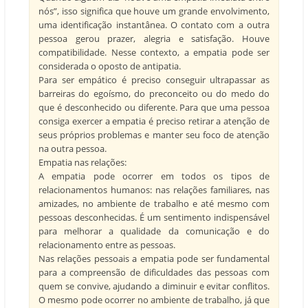
nós”, isso significa que houve um grande envolvimento,
uma identificação instantânea. O contato com a outra
pessoa gerou prazer, alegria e satisfação. Houve
compatibilidade. Nesse contexto, a empatia pode ser
considerada o oposto de antipatia.
Para ser empático é preciso conseguir ultrapassar as
barreiras do egoísmo, do preconceito ou do medo do
que é desconhecido ou diferente. Para que uma pessoa
consiga exercer a empatia é preciso retirar a atenção de
seus próprios problemas e manter seu foco de atenção
na outra pessoa.
Empatia nas relações:
A empatia pode ocorrer em todos os tipos de
relacionamentos humanos: nas relações familiares, nas
amizades, no ambiente de trabalho e até mesmo com
pessoas desconhecidas. É um sentimento indispensável
para melhorar a qualidade da comunicação e do
relacionamento entre as pessoas.
Nas relações pessoais a empatia pode ser fundamental
para a compreensão de dificuldades das pessoas com
quem se convive, ajudando a diminuir e evitar conflitos.
O mesmo pode ocorrer no ambiente de trabalho, já que