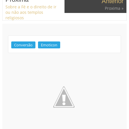
Anterior
Sobre a Fé e o direito de ir
Proxima »
ou não aos templos
religiosos
Conversão
Emoticon