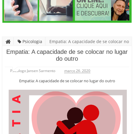
Psicologia
Empatia: A capacidade de se colocar no
lugar do outro
Empatia: A capacidade de se colocar no lugar
do outro
Psicólogo Jansen Sarmento
março 26, 2020
Empatia: A capacidade de se colocar no lugar do outro