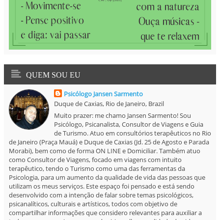
QUEM SOU EU
Psicólogo Jansen Sarmento
Duque de Caxias, Rio de Janeiro, Brazil
Muito prazer: me chamo Jansen Sarmento! Sou
Psicólogo, Psicanalista, Consultor de Viagens e Guia
de Turismo. Atuo em consultórios terapêuticos no Rio
de Janeiro (Praça Mauá) e Duque de Caxias (Jd. 25 de Agosto e Parada
Morabi), bem como de forma ON LINE e Domiciliar. Também atuo
como Consultor de Viagens, focado em viagens com intuito
terapêutico, tendo o Turismo como uma das ferramentas da
Psicologia, para um aumento da qualidade de vida das pessoas que
utilizam os meus serviços. Este espaço foi pensado e está sendo
desenvolvido com a intenção de falar sobre temas psicológicos,
psicanalíticos, culturais e artísticos, todos com objetivo de
compartilhar informações que considero relevantes para auxiliar a