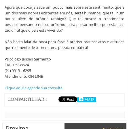
Agora que você já sabe um pouco mais sobre este sentimento, que é
um dos mais nobres existentes em nós, seres humanos, que tal ir um
pouco além do próprio umbigo? Que tal buscar o crescimento
pessoal, pensando no seu próximo, para passar melhor por esta fase
tão difícil que o país está vivendo?
Não basta falar da boca para fora: é preciso praticar atos e atitudes
que realmente de tornem uma pessoa empática!
Psicólogo Jansen Sarmento
CRP: 05/38624
(21) 99131-6295
Atendimento ON LINE
Clique aqui e agende sua consulta
COMPARTILHAR :
MAIS
Proxima