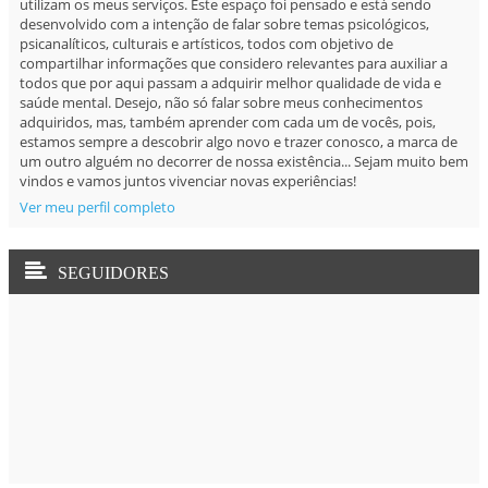
utilizam os meus serviços. Este espaço foi pensado e está sendo
desenvolvido com a intenção de falar sobre temas psicológicos,
psicanalíticos, culturais e artísticos, todos com objetivo de
compartilhar informações que considero relevantes para auxiliar a
todos que por aqui passam a adquirir melhor qualidade de vida e
saúde mental. Desejo, não só falar sobre meus conhecimentos
adquiridos, mas, também aprender com cada um de vocês, pois,
estamos sempre a descobrir algo novo e trazer conosco, a marca de
um outro alguém no decorrer de nossa existência... Sejam muito bem
vindos e vamos juntos vivenciar novas experiências!
Ver meu perfil completo
SEGUIDORES