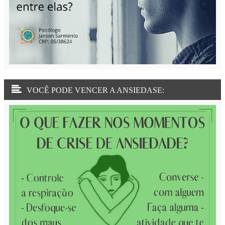
VOCÊ PODE VENCER A ANSIEDASE: