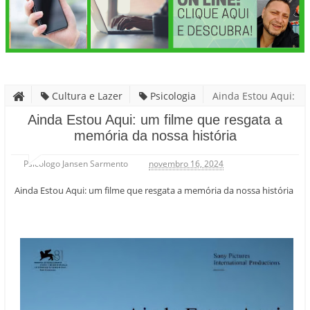
Cultura e Lazer
Psicologia
Ainda Estou Aqui:
um filme que resgata a memória da nossa história
Ainda Estou Aqui: um filme que resgata a
memória da nossa história
Psicólogo Jansen Sarmento
novembro 16, 2024
Ainda Estou Aqui: um filme que resgata a memória da nossa história