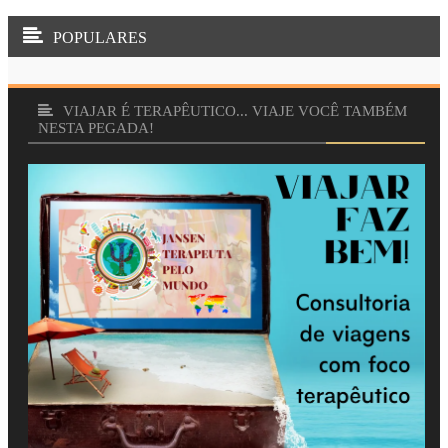
POPULARES
VIAJAR É TERAPÊUTICO... VIAJE VOCÊ TAMBÉM
NESTA PEGADA!