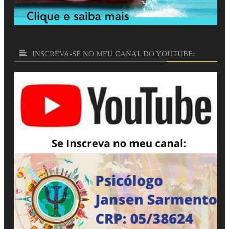
INSCREVA-SE NO MEU CANAL DO YOUTUBE: