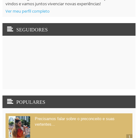
vindos e vamos juntos vivenciar novas experiências!
Ver meu perfil completo
SEGUIDORES
POPULARES
Precisamos falar sobre o preconceito e suas
vertentes...