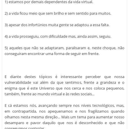
1) estamos por demais dependentes da vida virtual.
2) a vida ficou meio que sem brilho e sem sentido para muitos.
3) apesar dos infortúnios muita gente se adaptou a essa falta.
4) a vida prosseguiu, com dificuldade mas, ainda assim, seguiu.
5) aqueles que não se adaptaram, paralisaram e, neste choque, não
conseguiram encontrar uma forma de seguir em frente.
E diante destes tópicos é interessante perceber que nossa
vulnerabilidade vai além da que sentimos, frente a grandeza e o
enigma que é este Universo que nos cerca e nos coloca pequenos,
também, frente ao mundo virtual e às redes sociais...
E cá estamos nós, avançando sempre nos níveis tecnológicos, mas,
em contrapartida, nos apequenamos e nos fragilizamos quando
olhamos nesta mesma direção... Mais um tema para aumentar nosso
desamparo e pavor daquilo que nos é desconhecido e que não
conseguimos controlar...