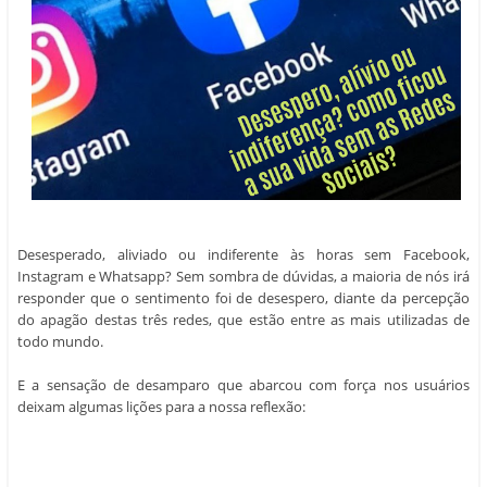
Desesperado, aliviado ou indiferente às horas sem Facebook,
Instagram e Whatsapp? Sem sombra de dúvidas, a maioria de nós irá
responder que o sentimento foi de desespero, diante da percepção
do apagão destas três redes, que estão entre as mais utilizadas de
todo mundo.
E a sensação de desamparo que abarcou com força nos usuários
deixam algumas lições para a nossa reflexão: