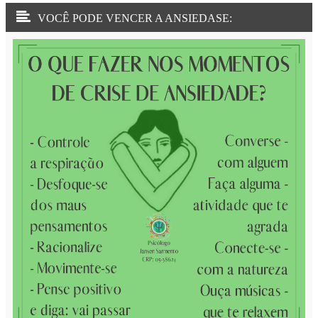
VOCÊ PODE VENCER A ANSIEDASE: