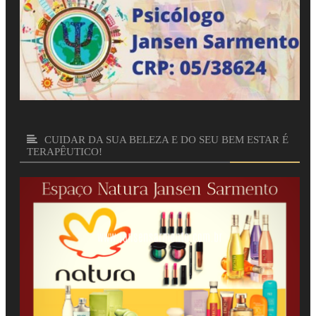
CUIDAR DA SUA BELEZA E DO SEU BEM ESTAR É
TERAPÊUTICO!