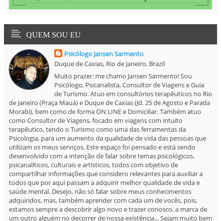
QUEM SOU EU
Psicólogo Jansen Sarmento
Duque de Caxias, Rio de Janeiro, Brazil
Muito prazer: me chamo Jansen Sarmento! Sou
Psicólogo, Psicanalista, Consultor de Viagens e Guia
de Turismo. Atuo em consultórios terapêuticos no Rio
de Janeiro (Praça Mauá) e Duque de Caxias (Jd. 25 de Agosto e Parada
Morabi), bem como de forma ON LINE e Domiciliar. Também atuo
como Consultor de Viagens, focado em viagens com intuito
terapêutico, tendo o Turismo como uma das ferramentas da
Psicologia, para um aumento da qualidade de vida das pessoas que
utilizam os meus serviços. Este espaço foi pensado e está sendo
desenvolvido com a intenção de falar sobre temas psicológicos,
psicanalíticos, culturais e artísticos, todos com objetivo de
compartilhar informações que considero relevantes para auxiliar a
todos que por aqui passam a adquirir melhor qualidade de vida e
saúde mental. Desejo, não só falar sobre meus conhecimentos
adquiridos, mas, também aprender com cada um de vocês, pois,
estamos sempre a descobrir algo novo e trazer conosco, a marca de
um outro alguém no decorrer de nossa existência... Sejam muito bem