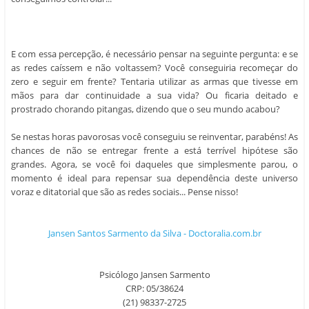
E com essa percepção, é necessário pensar na seguinte pergunta: e se
as redes caíssem e não voltassem? Você conseguiria recomeçar do
zero e seguir em frente? Tentaria utilizar as armas que tivesse em
mãos para dar continuidade a sua vida? Ou ficaria deitado e
prostrado chorando pitangas, dizendo que o seu mundo acabou?
Se nestas horas pavorosas você conseguiu se reinventar, parabéns! As
chances de não se entregar frente a está terrível hipótese são
grandes. Agora, se você foi daqueles que simplesmente parou, o
momento é ideal para repensar sua dependência deste universo
voraz e ditatorial que são as redes sociais... Pense nisso!
Jansen Santos Sarmento da Silva - Doctoralia.com.br
Psicólogo Jansen Sarmento
CRP: 05/38624
(21) 98337-2725