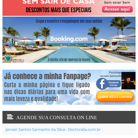
AGENDE SUA CONSULTA ON LINE
Jansen Santos Sarmento da Silva - Doctoralia.com.br