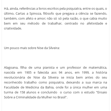
Há, ainda, referências a livros escritos pela psiquiatra, entre os quais, o
último, Cartas a Spinoza, filósofo que pregava a ciência se fazendo,
também, com afeto e amor; não só só pela razão, o que cabia muito
bem em seu método de trabalhar, centrado no afetividade e
criatividade.
Um pouco mais sobre Nise da Silveira:
Alagoana, filha de uma pianista e um professor de matemática,
nascida em 1905 e falecida aos 94 anos, em 1999, a história
revolucionária de Nise da Silveira se inicia bem antes do seu
reconhecido trabalho como psiquiatra, deixando a sua marca na
Faculdade de Medicina da Bahia, onde foi a única mulher em uma
turma de 158 alunos e concluindo o curso com o estudo “Ensaio
Sobre a Criminalidade da Mulher no Brasil".