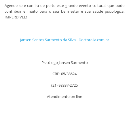
Agende-se e confira de perto este grande evento cultural, que pode
contribuir e muito para o seu bem estar e sua saúde psicológica.
IMPERDÍVEL!
Jansen Santos Sarmento da Silva - Doctoralia.com.br
Psicólogo Jansen Sarmento
CRP: 05/38624
(21) 98337-2725
Atendimento on line