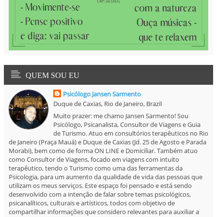
QUEM SOU EU
Psicólogo Jansen Sarmento
Duque de Caxias, Rio de Janeiro, Brazil
Muito prazer: me chamo Jansen Sarmento! Sou
Psicólogo, Psicanalista, Consultor de Viagens e Guia
de Turismo. Atuo em consultórios terapêuticos no Rio
de Janeiro (Praça Mauá) e Duque de Caxias (Jd. 25 de Agosto e Parada
Morabi), bem como de forma ON LINE e Domiciliar. Também atuo
como Consultor de Viagens, focado em viagens com intuito
terapêutico, tendo o Turismo como uma das ferramentas da
Psicologia, para um aumento da qualidade de vida das pessoas que
utilizam os meus serviços. Este espaço foi pensado e está sendo
desenvolvido com a intenção de falar sobre temas psicológicos,
psicanalíticos, culturais e artísticos, todos com objetivo de
compartilhar informações que considero relevantes para auxiliar a