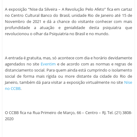
A exposição “Nise da Silveira – A Revolução Pelo Afeto” fica em cartaz
no Centro Cultural Banco do Brasil, unidade Rio de Janeiro até 15 de
Novembro de 2021 e dá a chance do visitante conhecer com mais
profundidade a atuação e genialidade desta psiquiatra que
revolucionou o olhar da Psiquiatria no Brasil e no mundo.
A entrada é gratuita, mas, só acontece com dia e horário devidamente
agendados no site
Eventim
e de acordo com as normas e regras de
distanciamento social. Para quem ainda está cumprindo o isolamento
social de forma mais rígida ou more distante da cidade do Rio de
Janeiro, também dá para visitar a exposição virtualmente no site
Nise
no CCBB
.
O CCBB fica na Rua Primeiro de Março, 66 – Centro – RJ. Tel. (21) 3808-
2020