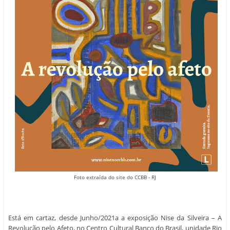
Foto extraída do site do CCBB - RJ
Está em cartaz, desde Junho/2021a a exposição Nise da Silveira – A
Revolução pelo Afeto, no Centro Cultural Banco do Brasil, unidade Rio