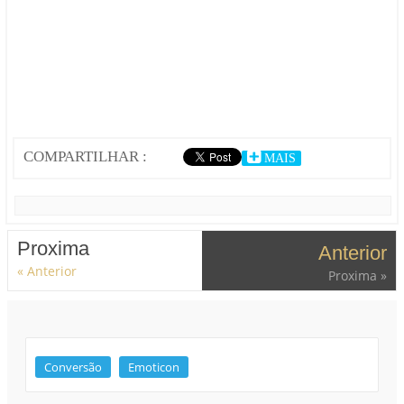
COMPARTILHAR :
MAIS
Proxima
Anterior
« Anterior
Proxima »
Conversão
Emoticon