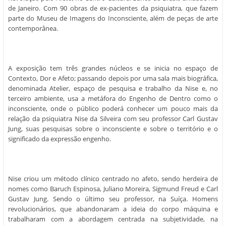
de Janeiro. Com 90 obras de ex-pacientes da psiquiatra, que fazem
parte do Museu de Imagens do Inconsciente, além de peças de arte
contemporânea.
A exposição tem três grandes núcleos e se inicia no espaço de
Contexto, Dor e Afeto; passando depois por uma sala mais biográfica,
denominada Atelier, espaço de pesquisa e trabalho da Nise e, no
terceiro ambiente, usa a metáfora do Engenho de Dentro como o
inconsciente, onde o público poderá conhecer um pouco mais da
relação da psiquiatra Nise da Silveira com seu professor Carl Gustav
Jung, suas pesquisas sobre o inconsciente e sobre o território e o
significado da expressão engenho.
Nise criou um método clínico centrado no afeto, sendo herdeira de
nomes como Baruch Espinosa, Juliano Moreira, Sigmund Freud e Carl
Gustav Jung. Sendo o último seu professor, na Suíça. Homens
revolucionários, que abandonaram a ideia do corpo máquina e
trabalharam com a abordagem centrada na subjetividade, na