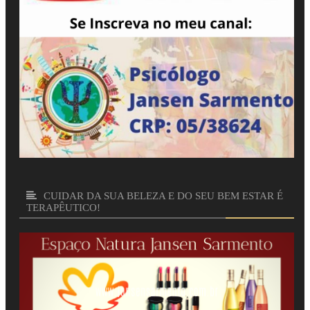
CUIDAR DA SUA BELEZA E DO SEU BEM ESTAR É
TERAPÊUTICO!