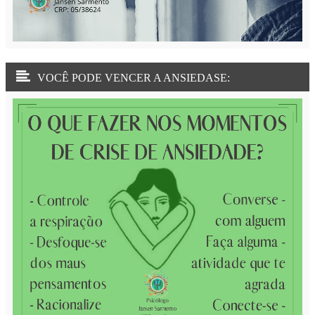
VOCÊ PODE VENCER A ANSIEDASE: