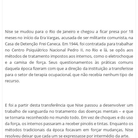
Nise se mudou para o Rio de Janeiro e chegou a ficar presa por 18
meses no início da Era Vargas, acusada de ser militante comunista, na
Casa de Detenção Frei Caneca. Em 1944, foi contratada para trabalhar
no Centro Psiquiátrico Nacional Pedro II, no Rio e lá, se opôs aos
métodos de tratamento impostos aos internos, como o eletrochoque
e a camisa de força. Seus questionamentos às práticas comuns
daquela época fizeram com que a direção da instituição a transferisse
para o setor de terapia ocupacional, que não recebia nenhum tipo de
recurso.
E foi a partir desta transferência que Nise passou a desenvolver um
trabalho de vanguarda no tratamento das doenças mentais – e que
se tornaria reconhecido no mundo todo. Em vez de choques e do uso
da força, os internos passaram a receber pincéis e tintas. Enquanto os
métodos tradicionais da época focavam em forçar mudanças, Nise
resolveu deixar que cada um se expressasse por intermédio da arte.