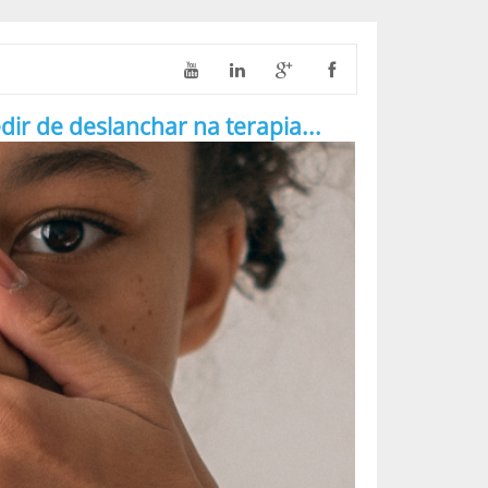
 de deslanchar na terapia...