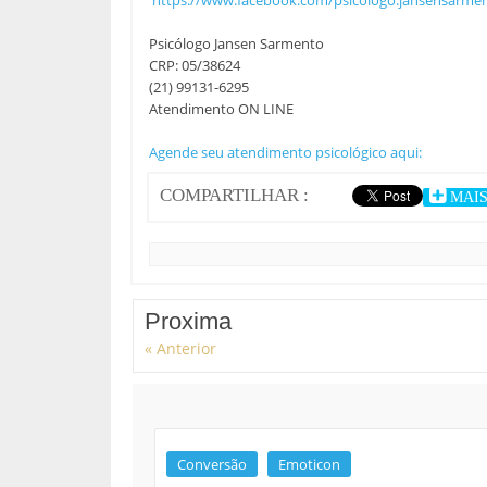
Psicólogo Jansen Sarmento
CRP: 05/38624
(21) 99131-6295
Atendimento ON LINE
Agende seu atendimento psicológico aqui:
COMPARTILHAR :
MAI
Proxima
« Anterior
Conversão
Emoticon