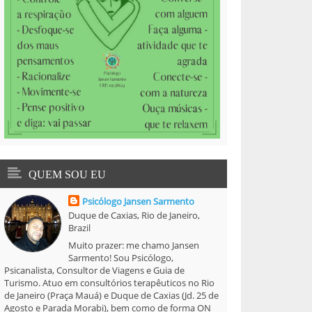
QUEM SOU EU
Psicólogo Jansen Sarmento
Duque de Caxias, Rio de Janeiro,
Brazil
Muito prazer: me chamo Jansen
Sarmento! Sou Psicólogo,
Psicanalista, Consultor de Viagens e Guia de
Turismo. Atuo em consultórios terapêuticos no Rio
de Janeiro (Praça Mauá) e Duque de Caxias (Jd. 25 de
Agosto e Parada Morabi), bem como de forma ON