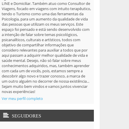
LINE e Domiciliar. Também atuo como Consultor de
Viagens, focado em viagens com intuito terapêutico,
tendo o Turismo como uma das ferramentas da
Psicologia, para um aumento da qualidade de vida
das pessoas que utilizam os meus serviços. Este
espaço foi pensado e está sendo desenvolvido com
a intenção de falar sobre temas psicológicos,
psicanalíticos, culturais e artísticos, todos com
objetivo de compartilhar informações que
considero relevantes para auxiliar a todos que por
aqui passam a adquirir melhor qualidade de vida e
saúde mental. Desejo, não só falar sobre meus
conhecimentos adquiridos, mas, também aprender
com cada um de vocês, pois, estamos sempre a
descobrir algo novo e trazer conosco, a marca de
um outro alguém no decorrer de nossa existência...
Sejam muito bem vindos e vamos juntos vivenciar
novas experiências!
Ver meu perfil completo
SEGUIDORES