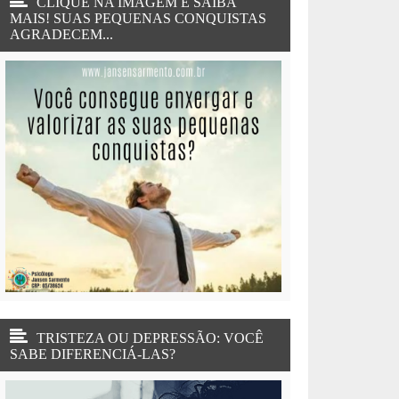
CLIQUE NA IMAGEM E SAIBA
MAIS! SUAS PEQUENAS CONQUISTAS
AGRADECEM...
TRISTEZA OU DEPRESSÃO: VOCÊ
SABE DIFERENCIÁ-LAS?