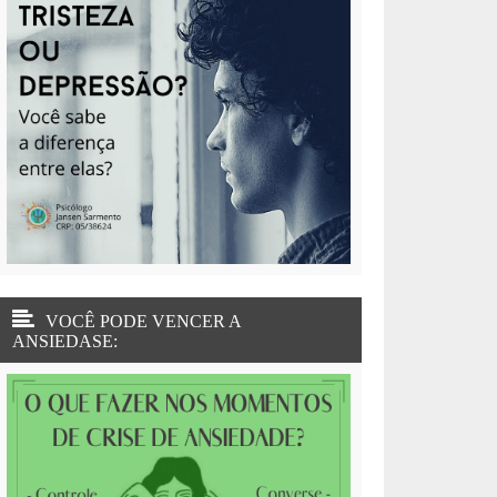
VOCÊ PODE VENCER A
ANSIEDASE: