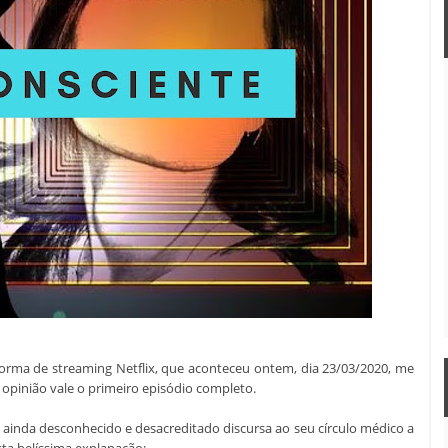
forma de streaming Netflix, que aconteceu ontem, dia 23/03/2020, me
pinião vale o primeiro episódio completo.
 ainda desconhecido e desacreditado discursa ao seu círculo médico a
sta belíssima explanação: