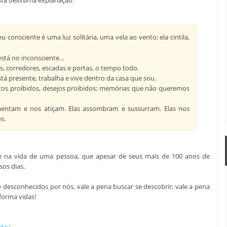
consciente é uma luz solitária, uma vela ao vento; ela cintila,
stá no inconsciente...
s, corredores, escadas e portas, o tempo todo.
tá presente, trabalha e vive dentro da casa que sou.
ntos proibidos, desejos proibidos; memórias que não queremos
mentam e nos atiçam. Elas assombram e sussurram. Elas nos
s.
te na vida de uma pessoa, que apesar de seus mais de 100 anos de
sos dias.
 desconhecidos por nós, vale a pena buscar se descobrir; vale a pena
sforma vidas!
nto
/