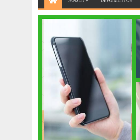
JANSEN +
DEPOIMENTOS