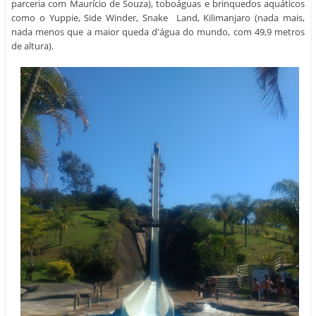
parceria com Maurício de Souza), toboáguas e brinquedos aquáticos
como o Yuppie, Side Winder, Snake Land, Kilimanjaro (nada mais,
nada menos que a maior queda d'água do mundo, com 49,9 metros
de altura).