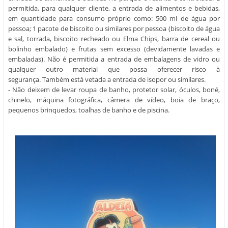
permitida, para qualquer cliente, a entrada de alimentos e bebidas,
em quantidade para consumo próprio como: 500 ml de água por
pessoa; 1 pacote de biscoito ou similares por pessoa (biscoito de água
e sal, torrada, biscoito recheado ou Elma Chips, barra de cereal ou
bolinho embalado) e frutas sem excesso (devidamente lavadas e
embaladas).
Não é permitida a entrada de embalagens de vidro ou
qualquer outro material que possa oferecer risco à
segurança.
Também está vetada a entrada de isopor ou similares.
- Não deixem de levar roupa de banho, p
rotetor solar, óculos, boné,
chinelo, máquina fotográfica, câmera de vídeo, boia de braço,
pequenos brinquedos, toalhas de banho e de piscina.