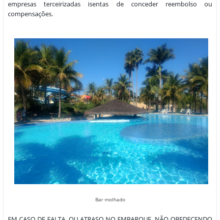
empresas terceirizadas isentas de conceder reembolso ou
compensações.
Bar molhado
EM CASO DE FALTA, OU ATRASO NO EMBARQUE, NÃO OBEDECENDO