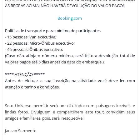
ÀS REGRAS ACIMA, NÃO HAVERÁ DEVOLUÇÃO DO VALOR PAGO!
Booking.com
Política de transporte para mínimo de participantes
- 15 pessoas: Van executiva;
- 22 pessoas: Micro-Ônibus executivo;
- 46 pessoas: Ônibus executivo;
(Caso não atinja o número mínimo, será feito a devolução total de
valores pagos até 5 dias antes da data do embarque.)
**** ATENÇÃO *****
Antes de efetuar a sua inscrição na atividade você deve ler com
atenção o termo e condições.
Se o Universo permitir será um dia lindo, com paisagens incríveis e
lindas fotos. Divulguem e compartilhem este tour; convidem seus
amigos e familiares, pois, será inesquecível!
Jansen Sarmento