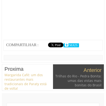
COMPARTILHAR :
MAIS
Proxima
Anterior
Margarida Café: um dos
Trilhas do Rio - Pedra Bonita:
restaurantes mais
umas das vistas mais
tradicionais de Paraty está
bonitas do Brasil
de volta!