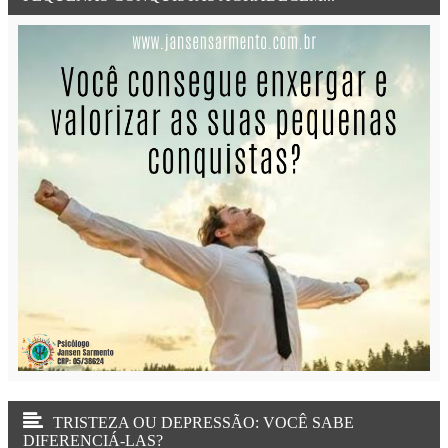
TRISTEZA OU DEPRESSÃO: VOCÊ SABE
DIFERENCIÁ-LAS?