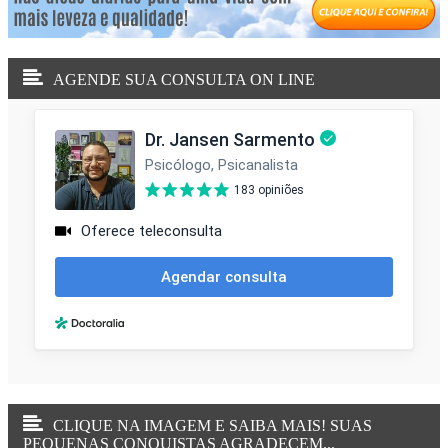
AGENDE SUA CONSULTA ON LINE
CLIQUE NA IMAGEM E SAIBA MAIS! SUAS
PEQUENAS CONQUISTAS AGRADECEM...