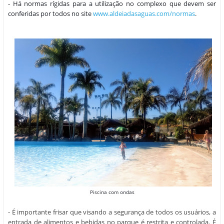
- Há normas rígidas para a utilização no complexo que devem ser 
conferidas por todos no site 
www.aldeiadasaguas.com/normas
.
Piscina com ondas
- É importante frisar que
visando a segurança de todos os usuários, a
entrada de alimentos e bebidas no parque é restrita e controlada. É