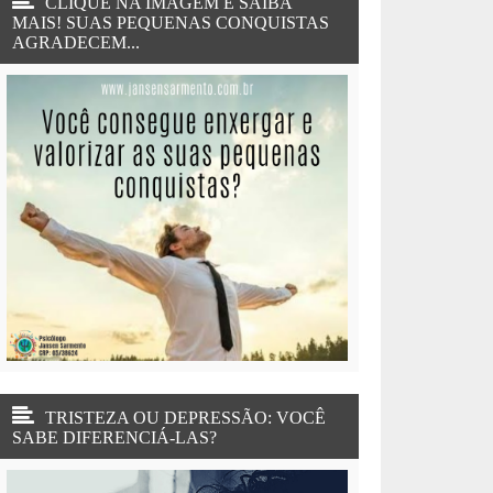
CLIQUE NA IMAGEM E SAIBA
MAIS! SUAS PEQUENAS CONQUISTAS
AGRADECEM...
TRISTEZA OU DEPRESSÃO: VOCÊ
SABE DIFERENCIÁ-LAS?