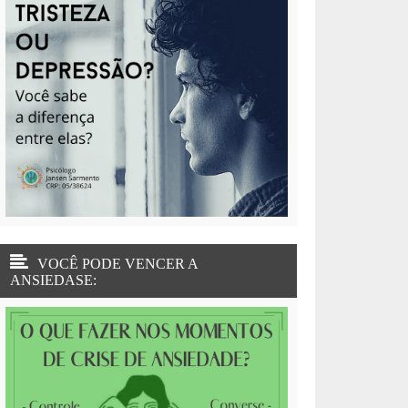
VOCÊ PODE VENCER A
ANSIEDASE: