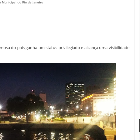
 Municipal do Rio de Janeiro
mosa do país ganha um status privilegiado e alcança uma visibilidade