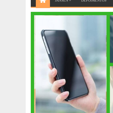
JANSEN +
DEPOIMENTOS