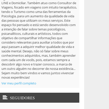
LINE e Domiciliar. Também atuo como Consultor de
Viagens, focado em viagens com intuito terapêutico,
tendo o Turismo como uma das ferramentas da
Psicologia, para um aumento da qualidade de vida
das pessoas que utilizam os meus serviços. Este
espaço foi pensado e está sendo desenvolvido com
a intenção de falar sobre temas psicológicos,
psicanalíticos, culturais e artísticos, todos com
objetivo de compartilhar informações que
considero relevantes para auxiliar a todos que por
aqui passam a adquirir melhor qualidade de vida e
saúde mental. Desejo, não só falar sobre meus
conhecimentos adquiridos, mas, também aprender
com cada um de vocês, pois, estamos sempre a
descobrir algo novo e trazer conosco, a marca de
um outro alguém no decorrer de nossa existência...
Sejam muito bem vindos e vamos juntos vivenciar
novas experiências!
Ver meu perfil completo
SEGUIDORES