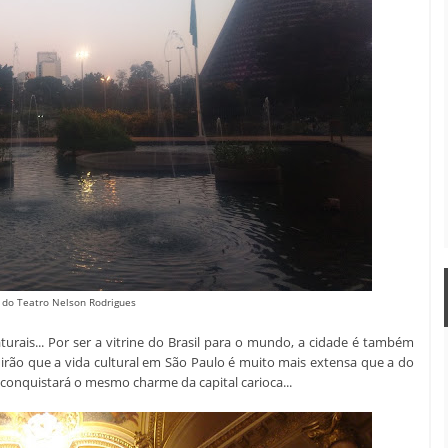
 do Teatro Nelson Rodrigues
rais... Por ser a vitrine do Brasil para o mundo, a cidade é também
 dirão que a vida cultural em São Paulo é muito mais extensa que a do
conquistará o mesmo charme da capital carioca...