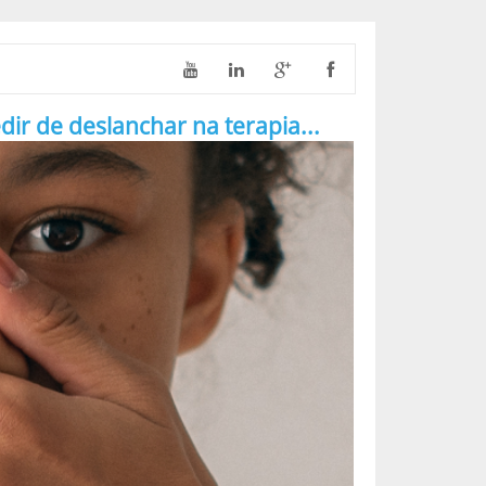
 de deslanchar na terapia...