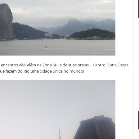
s encantos vão além da Zona Sul e de suas praias... Centro, Zona Oeste
 que fazem do Rio uma cidade única no mundo!