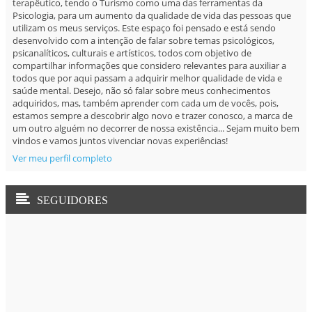
terapêutico, tendo o Turismo como uma das ferramentas da
Psicologia, para um aumento da qualidade de vida das pessoas que
utilizam os meus serviços. Este espaço foi pensado e está sendo
desenvolvido com a intenção de falar sobre temas psicológicos,
psicanalíticos, culturais e artísticos, todos com objetivo de
compartilhar informações que considero relevantes para auxiliar a
todos que por aqui passam a adquirir melhor qualidade de vida e
saúde mental. Desejo, não só falar sobre meus conhecimentos
adquiridos, mas, também aprender com cada um de vocês, pois,
estamos sempre a descobrir algo novo e trazer conosco, a marca de
um outro alguém no decorrer de nossa existência... Sejam muito bem
vindos e vamos juntos vivenciar novas experiências!
Ver meu perfil completo
SEGUIDORES