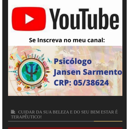
CUIDAR DA SUA BELEZA E DO SEU BEM ESTAR É
TERAPÊUTICO!