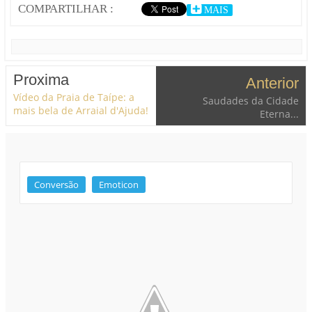
COMPARTILHAR :
MAIS
Proxima
Anterior
Vídeo da Praia de Taípe: a
Saudades da Cidade
mais bela de Arraial d'Ajuda!
Eterna...
Conversão
Emoticon