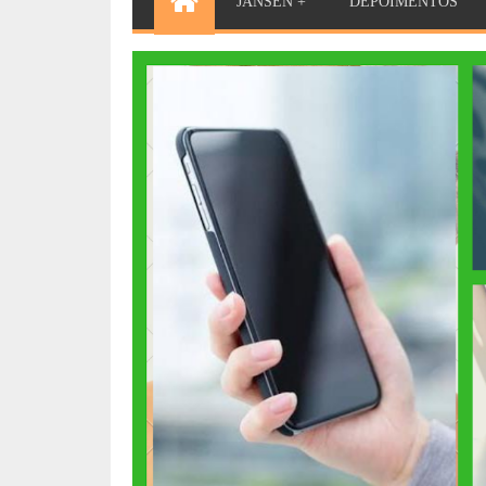
JANSEN +
DEPOIMENTOS