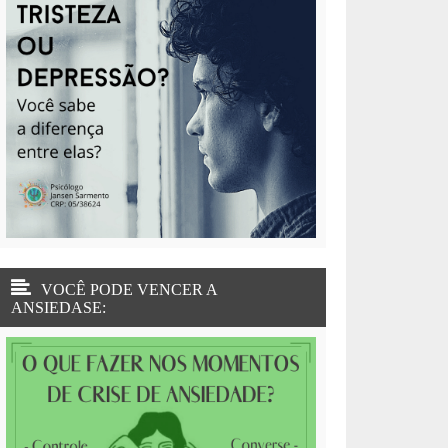
VOCÊ PODE VENCER A
ANSIEDASE: