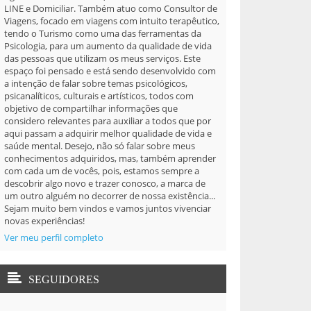
LINE e Domiciliar. Também atuo como Consultor de
Viagens, focado em viagens com intuito terapêutico,
tendo o Turismo como uma das ferramentas da
Psicologia, para um aumento da qualidade de vida
das pessoas que utilizam os meus serviços. Este
espaço foi pensado e está sendo desenvolvido com
a intenção de falar sobre temas psicológicos,
psicanalíticos, culturais e artísticos, todos com
objetivo de compartilhar informações que
considero relevantes para auxiliar a todos que por
aqui passam a adquirir melhor qualidade de vida e
saúde mental. Desejo, não só falar sobre meus
conhecimentos adquiridos, mas, também aprender
com cada um de vocês, pois, estamos sempre a
descobrir algo novo e trazer conosco, a marca de
um outro alguém no decorrer de nossa existência...
Sejam muito bem vindos e vamos juntos vivenciar
novas experiências!
Ver meu perfil completo
SEGUIDORES