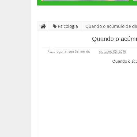
Psicologia
Quando o acúmulo de di
Quando o acúmul
Psicólogo Jansen Sarmento
outubro 05, 2016
Quando o acú