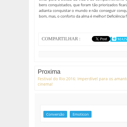
bens conquistados, que foram tão priorizados ficar
adianta conquistar o mundo e não conseguir conqu
bom, mas, o conforto da alma é melhor! Deficiência fi
COMPARTILHAR :
MAI
Proxima
Festival do Rio 2016: Imperdível para os amant
cinema!
Conversão
Emoticon