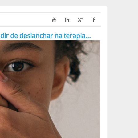
 de deslanchar na terapia...