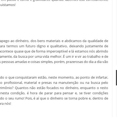
quistamos!
pego ao dinheiro, dos bens materiais e abdicamos da qualidade de
para termos um futuro digno e qualitativo, deixando justamente de
acontece quase que de forma imperceptível e lá estamos nós abrindo
amente, da busca por uma vida melhor. É um ir e vir ao trabalho e de
às pessoas amadas e coisas simples, porém, prazerosas do dia a dia vão
do o que conquistaram estão, neste momento, ao ponto de infartar,
o profissional, material e presas na manutenção ou na busca pelo
rimônio? Quantos não estão focados no dinheiro, enquanto o resto
nesta condição, é hora de parar para pensar e, se tiver condições
do o seu rumo! Pois, é aí que o dinheiro se torna pobre e, dentro de
ra nós!