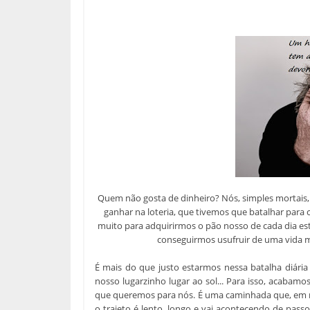
Quem não gosta de dinheiro? Nós, simples mortais,
ganhar na loteria, que tivemos que batalhar para c
muito para adquirirmos o pão nosso de cada dia 
conseguirmos usufruir de uma vida m
É mais do que justo estarmos nessa batalha diár
nosso lugarzinho lugar ao sol... Para isso, acaba
que queremos para nós. É uma caminhada que, em m
o trajeto é lento, longo e vai acontecendo de pas