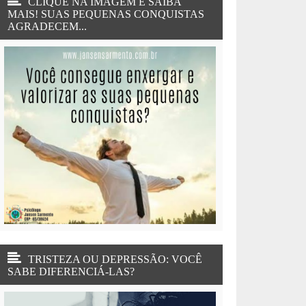
CLIQUE NA IMAGEM E SAIBA
MAIS! SUAS PEQUENAS CONQUISTAS
AGRADECEM...
TRISTEZA OU DEPRESSÃO: VOCÊ
SABE DIFERENCIÁ-LAS?