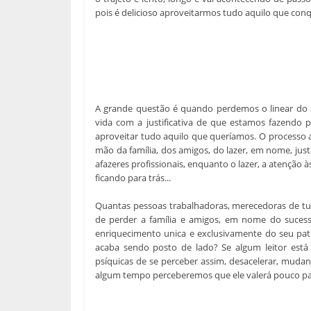
pois é delicioso aproveitarmos tudo aquilo que con
A grande questão é quando perdemos o linear do a
vida com a justificativa de que estamos fazendo 
aproveitar tudo aquilo que queríamos. O processo 
mão da família, dos amigos, do lazer, em nome, just
afazeres profissionais, enquanto o lazer, a atenção 
ficando para trás...
Quantas pessoas trabalhadoras, merecedoras de tu
de perder a família e amigos, em nome do sucess
enriquecimento unica e exclusivamente do seu pat
acaba sendo posto de lado? Se algum leitor está 
psíquicas de se perceber assim, desacelerar, mudan
algum tempo perceberemos que ele valerá pouco pa