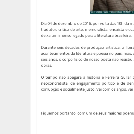
Dia 04 de dezembro de 2016: por volta das 10h da ma
tradutor, crítico de arte, memoralista, ensaísta e oc
deixa um imenso legado para a literatura brasileira.
Durante seis décadas de produção artística, o lit
acontecimentos da literatura e poesia no país, mas, 
seis anos, o corpo físico de nosso poeta não resistiu
obras.
O tempo não apagará a história e Ferreira Gullar
neoconcretista, de engajamento político e de den
corrupção e socialmente justo. Vai com os anjos, vai 
Fiquemos portanto, com um de seus maiores poema