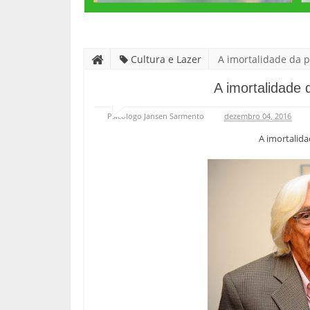
Cultura e Lazer
A imortalidade da p
A imortalidade 
Psicólogo Jansen Sarmento
dezembro 04, 2016
A imortalida