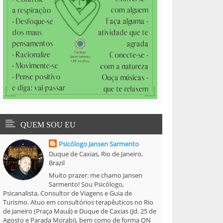
QUEM SOU EU
Psicólogo Jansen Sarmento
Duque de Caxias, Rio de Janeiro,
Brazil
Muito prazer: me chamo Jansen
Sarmento! Sou Psicólogo,
Psicanalista, Consultor de Viagens e Guia de
Turismo. Atuo em consultórios terapêuticos no Rio
de Janeiro (Praça Mauá) e Duque de Caxias (Jd. 25 de
Agosto e Parada Morabi), bem como de forma ON