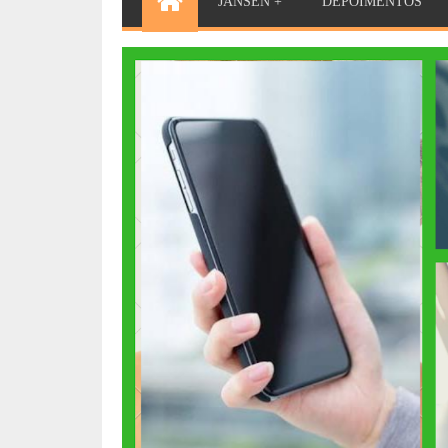
JANSEN +
DEPOIMENTOS