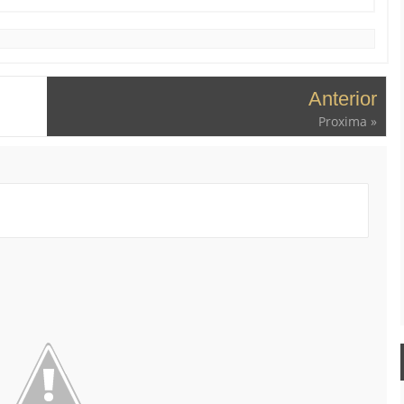
Anterior
Proxima »