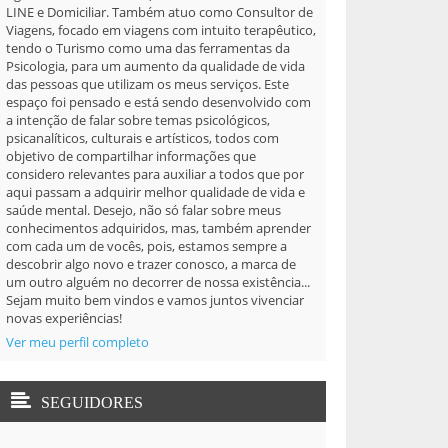
LINE e Domiciliar. Também atuo como Consultor de
Viagens, focado em viagens com intuito terapêutico,
tendo o Turismo como uma das ferramentas da
Psicologia, para um aumento da qualidade de vida
das pessoas que utilizam os meus serviços. Este
espaço foi pensado e está sendo desenvolvido com
a intenção de falar sobre temas psicológicos,
psicanalíticos, culturais e artísticos, todos com
objetivo de compartilhar informações que
considero relevantes para auxiliar a todos que por
aqui passam a adquirir melhor qualidade de vida e
saúde mental. Desejo, não só falar sobre meus
conhecimentos adquiridos, mas, também aprender
com cada um de vocês, pois, estamos sempre a
descobrir algo novo e trazer conosco, a marca de
um outro alguém no decorrer de nossa existência...
Sejam muito bem vindos e vamos juntos vivenciar
novas experiências!
Ver meu perfil completo
SEGUIDORES