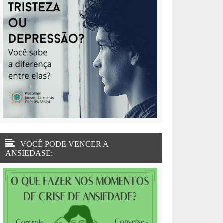
VOCÊ PODE VENCER A
ANSIEDASE: