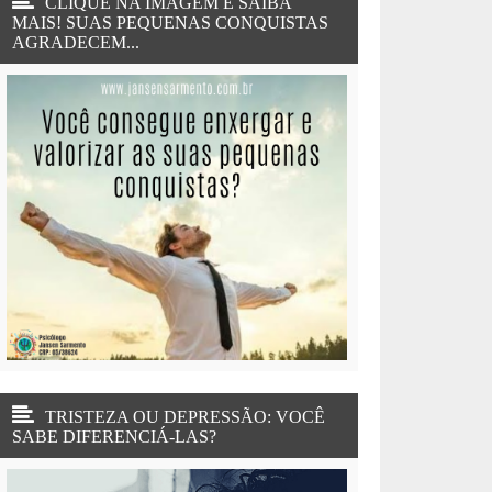
CLIQUE NA IMAGEM E SAIBA
MAIS! SUAS PEQUENAS CONQUISTAS
AGRADECEM...
TRISTEZA OU DEPRESSÃO: VOCÊ
SABE DIFERENCIÁ-LAS?