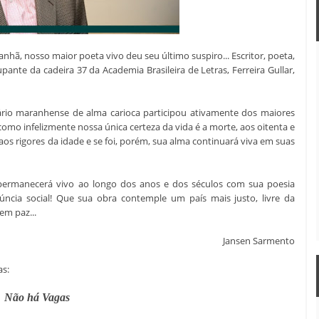
nhã, nosso maior poeta vivo deu seu último suspiro... Escritor, poeta,
upante da cadeira 37 da Academia Brasileira de Letras, Ferreira Gullar,
erário maranhense de alma carioca participou ativamente dos maiores
como infelizmente nossa única certeza da vida é a morte, aos oitenta e
 aos rigores da idade e se foi, porém, sua alma continuará viva em suas
 permanecerá vivo ao longo dos anos e dos séculos com sua poesia
úncia social! Que sua obra contemple um país mais justo, livre da
em paz...
Jansen Sarmento
s:
Não há Vagas