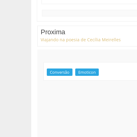
Proxima
Viajando na poesia de Cecília Meirelles
Conversão
Emoticon