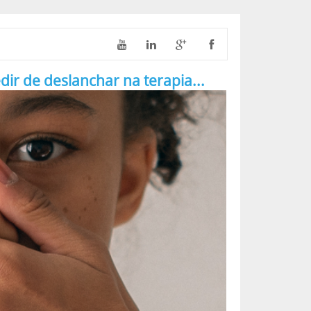
 de deslanchar na terapia...