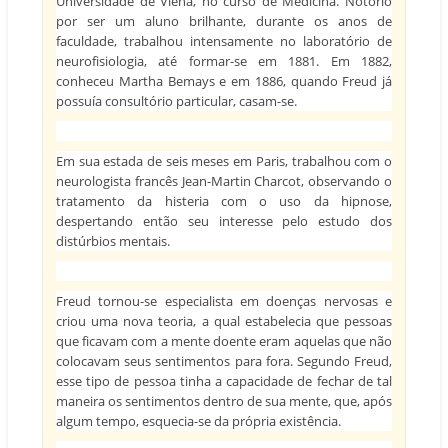
Universidade de Viena, no curso de Medicina. Notório
por ser um aluno brilhante, durante os anos de
faculdade, trabalhou intensamente no laboratório de
neurofisiologia, até formar-se em 1881. Em 1882,
conheceu Martha Bemays e em 1886, quando Freud já
possuía consultório particular, casam-se.
Em sua estada de seis meses em Paris, trabalhou com o
neurologista francês Jean-Martin Charcot, observando o
tratamento da histeria com o uso da hipnose,
despertando então seu interesse pelo estudo dos
distúrbios mentais.
Freud tornou-se especialista em doenças nervosas e
criou uma nova teoria, a qual estabelecia que pessoas
que ficavam com a mente doente eram aquelas que não
colocavam seus sentimentos para fora. Segundo Freud,
esse tipo de pessoa tinha a capacidade de fechar de tal
maneira os sentimentos dentro de sua mente, que, após
algum tempo, esquecia-se da própria existência.