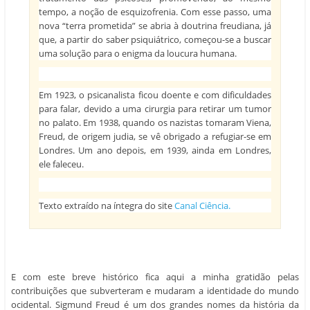
tempo, a noção de esquizofrenia. Com esse passo, uma
nova “terra prometida” se abria à doutrina freudiana, já
que, a partir do saber psiquiátrico, começou-se a buscar
uma solução para o enigma da loucura humana.
Em 1923, o psicanalista ficou doente e com dificuldades
para falar, devido a uma cirurgia para retirar um tumor
no palato. Em 1938, quando os nazistas tomaram Viena,
Freud, de origem judia, se vê obrigado a refugiar-se em
Londres. Um ano depois, em 1939, ainda em Londres,
ele faleceu.
Texto extraído na íntegra do site
Canal Ciência.
E com este breve histórico fica aqui a minha gratidão pelas
contribuições que subverteram e mudaram a identidade do mundo
ocidental. Sigmund Freud é um dos grandes nomes da história da