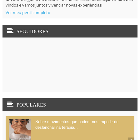
vindos e vamos juntos vivenciar novas experiências!
Ver meu perfil completo
SEGUIDORES
POPULARES
Sobre movimentos que podem nos impedir de
deslanchar na terapia...