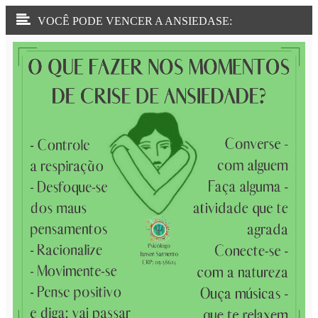
VOCÊ PODE VENCER A ANSIEDASE: