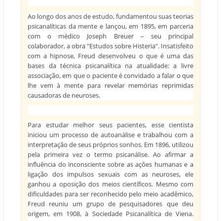
Ao longo dos anos de estudo, fundamentou suas teorias
psicanalíticas da mente e lançou, em 1895, em parceria
com o médico Joseph Breuer – seu principal
colaborador, a obra "Estudos sobre Histeria". Insatisfeito
com a hipnose, Freud desenvolveu o que é uma das
bases da técnica psicanalítica na atualidade: a livre
associação, em que o paciente é convidado a falar o que
lhe vem à mente para revelar memórias reprimidas
causadoras de neuroses.
Para estudar melhor seus pacientes, esse cientista
iniciou um processo de autoanálise e trabalhou com a
interpretação de seus próprios sonhos. Em 1896, utilizou
pela primeira vez o termo psicanálise. Ao afirmar a
influência do inconsciente sobre as ações humanas e a
ligação dos impulsos sexuais com as neuroses, ele
ganhou a oposição dos meios científicos. Mesmo com
dificuldades para ser reconhecido pelo meio acadêmico,
Freud reuniu um grupo de pesquisadores que deu
origem, em 1908, à Sociedade Psicanalítica de Viena.