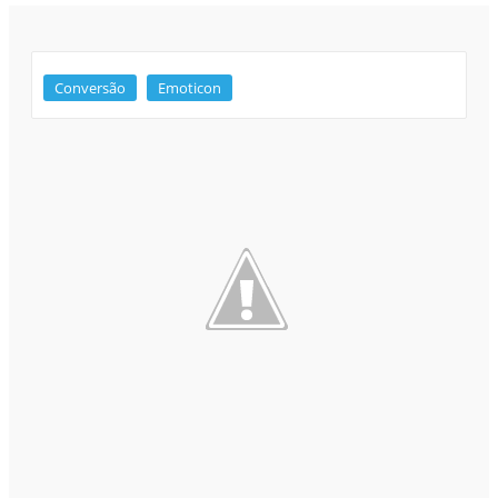
Conversão
Emoticon