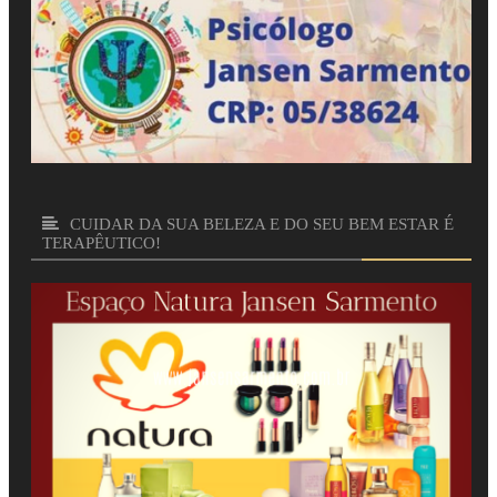
CUIDAR DA SUA BELEZA E DO SEU BEM ESTAR É
TERAPÊUTICO!