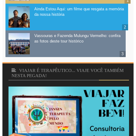
Ainda Estou Aqui: um filme que resgata a memória
da nossa história
Vassouras e Fazenda Mulungu Vermelho: confira
as fotos deste tour histórico
VIAJAR É TERAPÊUTICO... VIAJE VOCÊ TAMBÉM
NESTA PEGADA!