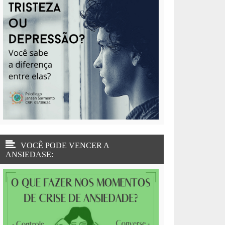
VOCÊ PODE VENCER A
ANSIEDASE: