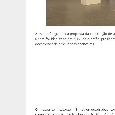
A espera foi grande: a proposta da construção de um
Negra foi idealizado em 1966 pelo então preside
decorrência de dificuldades financeiras.
O museu tem catorze mil metros quadrados, com
comparáveis ao Museu Nacional de História Afro-A