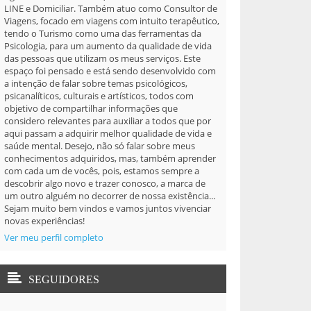
LINE e Domiciliar. Também atuo como Consultor de
Viagens, focado em viagens com intuito terapêutico,
tendo o Turismo como uma das ferramentas da
Psicologia, para um aumento da qualidade de vida
das pessoas que utilizam os meus serviços. Este
espaço foi pensado e está sendo desenvolvido com
a intenção de falar sobre temas psicológicos,
psicanalíticos, culturais e artísticos, todos com
objetivo de compartilhar informações que
considero relevantes para auxiliar a todos que por
aqui passam a adquirir melhor qualidade de vida e
saúde mental. Desejo, não só falar sobre meus
conhecimentos adquiridos, mas, também aprender
com cada um de vocês, pois, estamos sempre a
descobrir algo novo e trazer conosco, a marca de
um outro alguém no decorrer de nossa existência...
Sejam muito bem vindos e vamos juntos vivenciar
novas experiências!
Ver meu perfil completo
SEGUIDORES