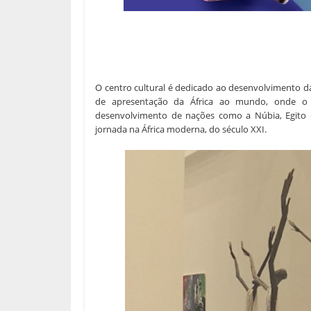
O centro cultural é dedicado ao desenvolvimento d
de apresentação da África ao mundo, onde o v
desenvolvimento de nações como a Núbia, Egito e
jornada na África moderna, do século XXI.