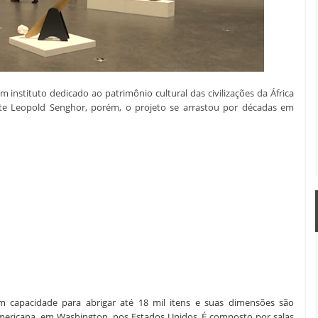
 instituto dedicado ao patrimônio cultural das civilizações da África
nte Leopold Senghor, porém, o projeto se arrastou por décadas em
 capacidade para abrigar até 18 mil itens e suas dimensões são
mericana, em Washington, nos Estados Unidos. É composto
por salas