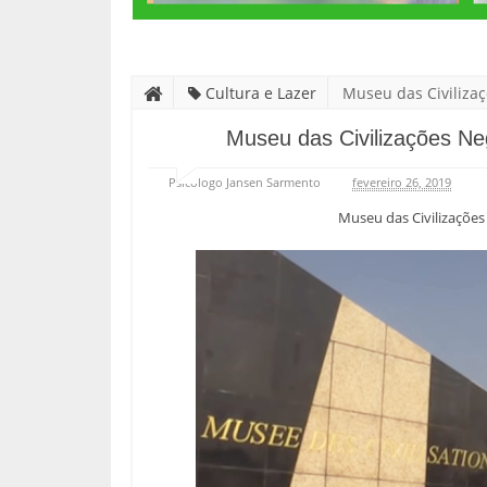
Cultura e Lazer
Museu das Civilizaç
Museu das Civilizações Neg
Psicólogo Jansen Sarmento
fevereiro 26, 2019
Museu das Civilizações 