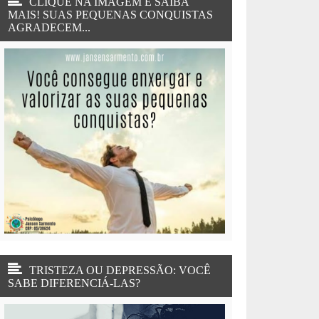
CLIQUE NA IMAGEM E SAIBA
MAIS! SUAS PEQUENAS CONQUISTAS
AGRADECEM...
TRISTEZA OU DEPRESSÃO: VOCÊ
SABE DIFERENCIÁ-LAS?