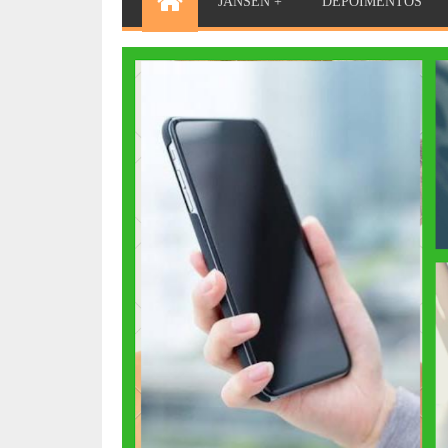
JANSEN +
DEPOIMENTOS