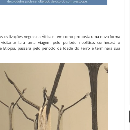
as civilizações negras na África e tem como proposta uma nova forma
isitante fará uma viagem pelo período neolítico, conhecerá o
 Etiópia, passará pelo período da Idade do Ferro e terminará sua