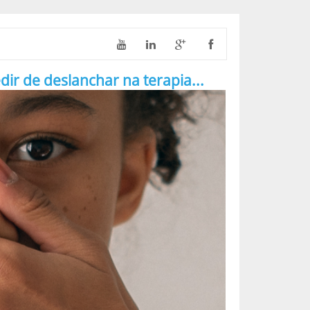
 de deslanchar na terapia...