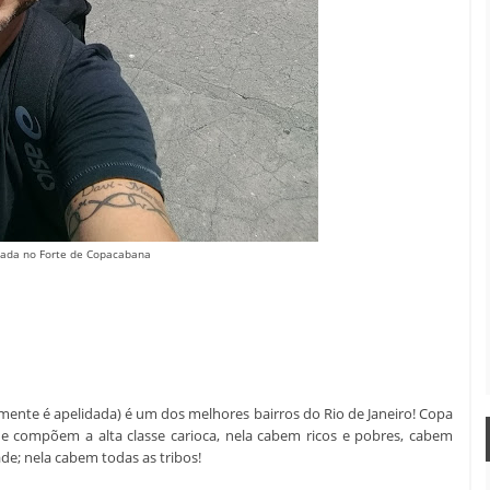
irada no Forte de Copacabana
ente é apelidada) é um dos melhores bairros do Rio de Janeiro! Copa
que compõem a alta classe carioca, nela cabem ricos e pobres, cabem
de; nela cabem todas as tribos!