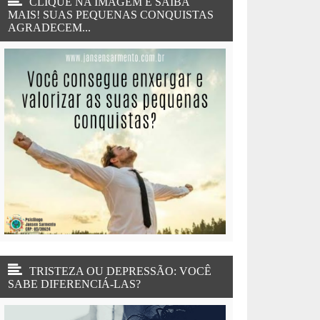
CLIQUE NA IMAGEM E SAIBA
MAIS! SUAS PEQUENAS CONQUISTAS
AGRADECEM...
TRISTEZA OU DEPRESSÃO: VOCÊ
SABE DIFERENCIÁ-LAS?