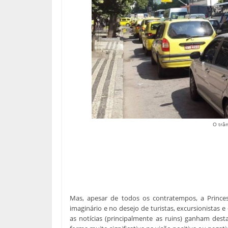
O trâ
Mas, apesar de todos os contratempos, a Prince
imaginário e no desejo de turistas, excursionistas e
as notícias (principalmente as ruins) ganham des