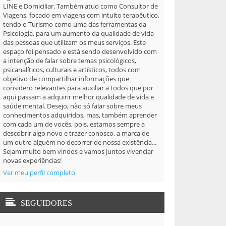
LINE e Domiciliar. Também atuo como Consultor de
Viagens, focado em viagens com intuito terapêutico,
tendo o Turismo como uma das ferramentas da
Psicologia, para um aumento da qualidade de vida
das pessoas que utilizam os meus serviços. Este
espaço foi pensado e está sendo desenvolvido com
a intenção de falar sobre temas psicológicos,
psicanalíticos, culturais e artísticos, todos com
objetivo de compartilhar informações que
considero relevantes para auxiliar a todos que por
aqui passam a adquirir melhor qualidade de vida e
saúde mental. Desejo, não só falar sobre meus
conhecimentos adquiridos, mas, também aprender
com cada um de vocês, pois, estamos sempre a
descobrir algo novo e trazer conosco, a marca de
um outro alguém no decorrer de nossa existência...
Sejam muito bem vindos e vamos juntos vivenciar
novas experiências!
Ver meu perfil completo
SEGUIDORES