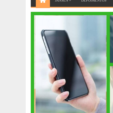
JANSEN +
DEPOIMENTOS