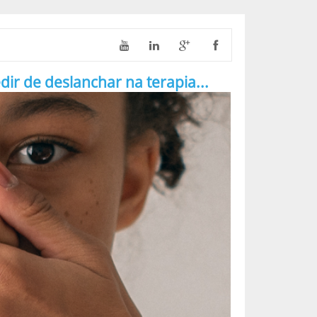
 de deslanchar na terapia...