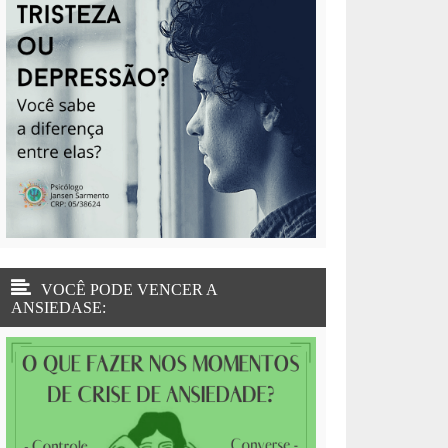
VOCÊ PODE VENCER A
ANSIEDASE: