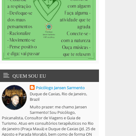
QUEM SOU EU
Psicólogo Jansen Sarmento
Duque de Caxias, Rio de Janeiro,
Brazil
Muito prazer: me chamo Jansen
Sarmento! Sou Psicólogo,
Psicanalista, Consultor de Viagens e Guia de
Turismo. Atuo em consultórios terapêuticos no Rio
de Janeiro (Praça Mauá) e Duque de Caxias (Jd. 25 de
Agosto e Parada Morabi), bem como de forma ON