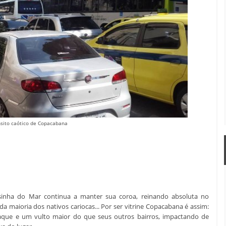
nsito caótico de Copacabana
sinha do Mar continua a manter sua coroa, reinando absoluta no
 da maioria dos nativos cariocas... Por ser vitrine Copacabana é assim:
taque e um vulto maior do que seus outros bairros, impactando de