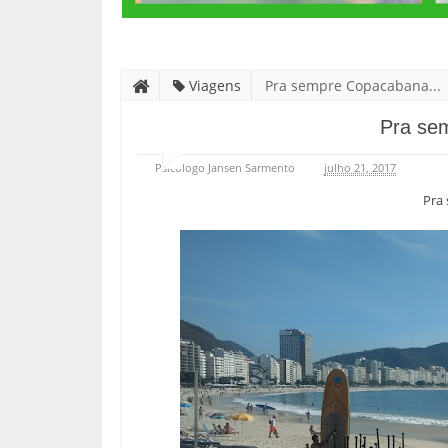
Viagens
Pra sempre Copacabana...
Pra se
Psicólogo Jansen Sarmento
julho 21, 2017
Pra