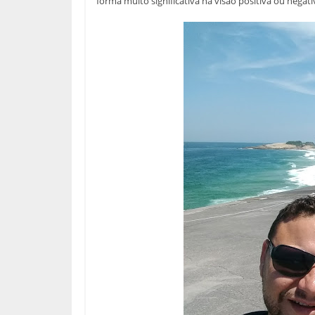
forma muito significativa na visão positiva ou negativ