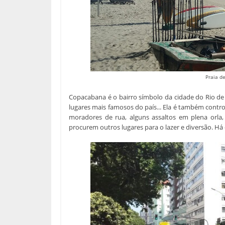
Praia d
Copacabana é o bairro símbolo da cidade do Rio de 
lugares mais famosos do país... Ela é também contro
moradores de rua, alguns assaltos em plena orla
procurem outros lugares para o lazer e diversão. H