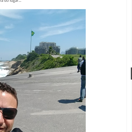
a do lugar...