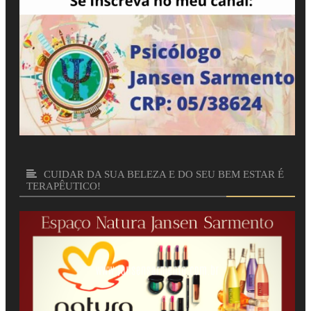
CUIDAR DA SUA BELEZA E DO SEU BEM ESTAR É
TERAPÊUTICO!