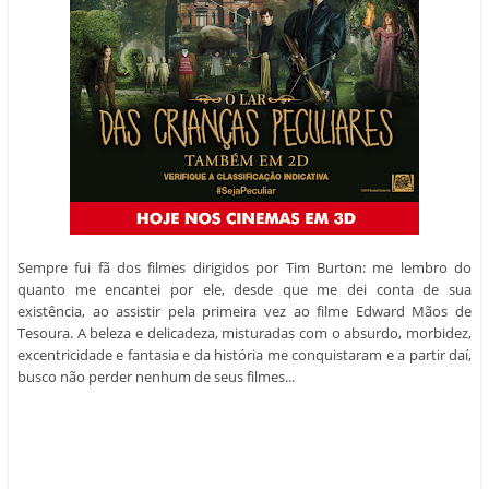
Sempre fui fã dos filmes dirigidos por Tim Burton: me lembro do
quanto me encantei por ele, desde que me dei conta de sua
existência, ao assistir pela primeira vez ao filme Edward Mãos de
Tesoura. A beleza e delicadeza, misturadas com o absurdo, morbidez,
excentricidade e fantasia e da história me conquistaram e a partir daí,
busco não perder nenhum de seus filmes...
Toda perfumaria O Boticário com 20% de desconto. Aproveite!