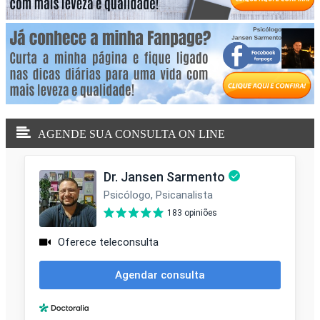
AGENDE SUA CONSULTA ON LINE
CLIQUE NA IMAGEM E SAIBA MAIS! SUAS
PEQUENAS CONQUISTAS AGRADECEM...