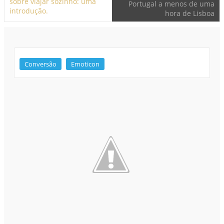
Conversão
Emoticon
Obrigado pelo seu comentário