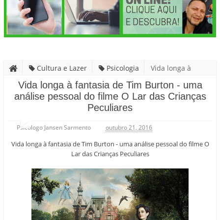
Cultura e Lazer
Psicologia
Vida longa à
fantasia de Tim Burton - uma análise pessoal do filme O Lar das
Vida longa à fantasia de Tim Burton - uma
análise pessoal do filme O Lar das Crianças
Crianças Peculiares
Peculiares
Psicólogo Jansen Sarmento
outubro 21, 2016
Vida longa à fantasia de Tim Burton - uma análise pessoal do filme O
Lar das Crianças Peculiares