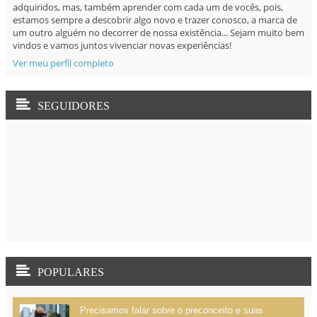
SEGUIDORES
POPULARES
Precisamos falar sobre o preconceito e suas
vertentes...
A Força da Superação!