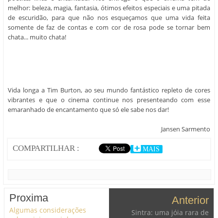
Vida longa a Tim Burton, ao seu mundo fantástico repleto de cores
vibrantes e que o cinema continue nos presenteando com esse
emaranhado de encantamento que só ele sabe nos dar!
Jansen Sarmento
COMPARTILHAR :
MAIS
Proxima
Anterior
Algumas considerações
Sintra: uma jóia rara de
sobre viajar sozinho: uma
Portugal a menos de uma
introdução.
hora de Lisboa