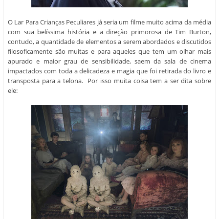
contudo, a quantidade de elementos a serem abordados e discutidos
filosoficamente são muitas e para aqueles que tem um olhar mais
apurado e maior grau de sensibilidade, saem da sala de cinema
impactados com toda a delicadeza e magia que foi retirada do livro e
transposta para a telona. Por isso muita coisa tem a ser dita sobre
ele:
Podemos encontrar subjetividade no conto, desde a dor do luto e da
perda, como no relacionamento parental, na convivência com as
diferenças, passando pela saída da adolescência e o confronto com as