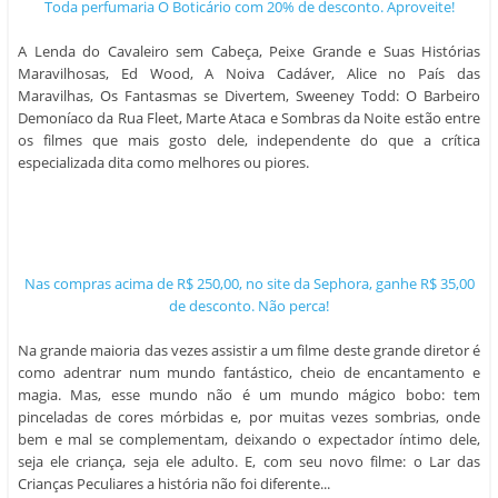
A Lenda do Cavaleiro sem Cabeça, Peixe Grande e Suas Histórias
Maravilhosas, Ed Wood, A Noiva Cadáver, Alice no País das
Maravilhas, Os Fantasmas se Divertem, Sweeney Todd: O Barbeiro
Demoníaco da Rua Fleet, Marte Ataca e Sombras da Noite estão entre
os filmes que mais gosto dele, independente do que a crítica
especializada dita como melhores ou piores.
Nas compras acima de R$ 250,00, no site da Sephora, ganhe R$
35,00 de desconto. Não perca!
Na grande maioria das vezes assistir a um filme deste grande diretor é
como adentrar num mundo fantástico, cheio de encantamento e
magia. Mas, esse mundo não é um mundo mágico bobo: tem
pinceladas de cores mórbidas e, por muitas vezes sombrias, onde
bem e mal se complementam, deixando o expectador íntimo dele,
seja ele criança, seja ele adulto. E, com seu novo filme: o Lar das
Crianças Peculiares a história não foi diferente...