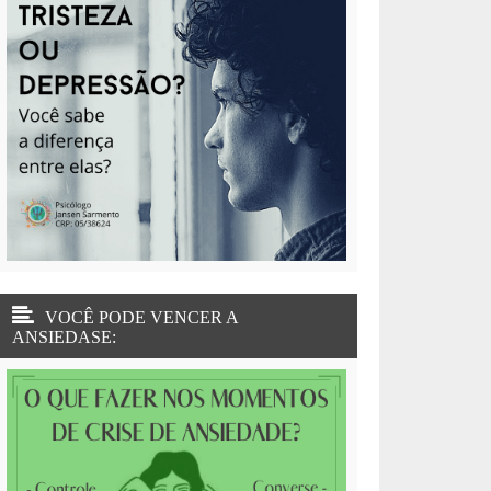
VOCÊ PODE VENCER A
ANSIEDASE: