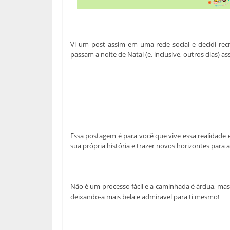
Vi um post assim em uma rede social e decidi rec
passam a noite de Natal (e, inclusive, outros dias) as
Essa postagem é para você que vive essa realidade e
sua própria história e trazer novos horizontes para a 
Não é um processo fácil e a caminhada é árdua, mas
deixando-a mais bela e admiravel para ti mesmo!