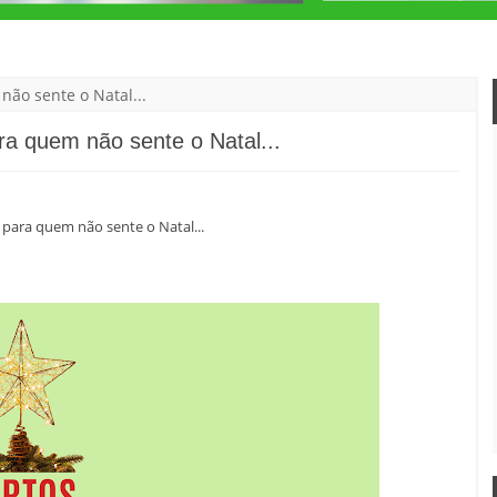
ão sente o Natal...
ra quem não sente o Natal...
para quem não sente o Natal...