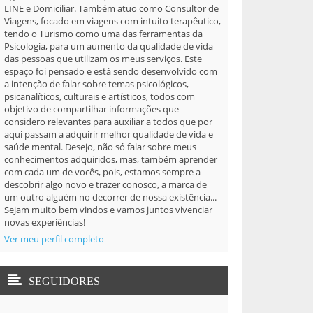
LINE e Domiciliar. Também atuo como Consultor de
Viagens, focado em viagens com intuito terapêutico,
tendo o Turismo como uma das ferramentas da
Psicologia, para um aumento da qualidade de vida
das pessoas que utilizam os meus serviços. Este
espaço foi pensado e está sendo desenvolvido com
a intenção de falar sobre temas psicológicos,
psicanalíticos, culturais e artísticos, todos com
objetivo de compartilhar informações que
considero relevantes para auxiliar a todos que por
aqui passam a adquirir melhor qualidade de vida e
saúde mental. Desejo, não só falar sobre meus
conhecimentos adquiridos, mas, também aprender
com cada um de vocês, pois, estamos sempre a
descobrir algo novo e trazer conosco, a marca de
um outro alguém no decorrer de nossa existência...
Sejam muito bem vindos e vamos juntos vivenciar
novas experiências!
Ver meu perfil completo
SEGUIDORES