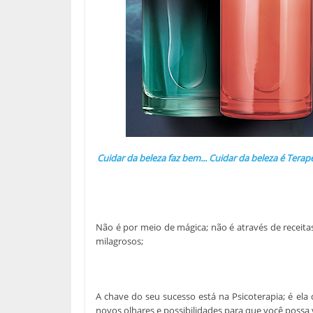
Cuidar da beleza faz bem... Cuidar da beleza é Tera
Não é por meio de mágica; não é através de receita
milagrosos;
A chave do seu sucesso está na Psicoterapia; é ela
novos olhares e possibilidades para que você possa 