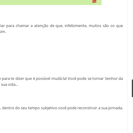
riar para chamar a atenção de que, infelizmente, muitos são os que
sim.
 para te dizer que é possível mudá-la! Você pode se tornar Senhor da
sua vida...
, dentro do seu tempo subjetivo você pode reconstruir a sua jornada,