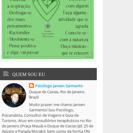
QUEM SOU EU
Psicólogo Jansen Sarmento
Duque de Caxias, Rio de Janeiro,
Brazil
Muito prazer: me chamo Jansen
Sarmento! Sou Psicólogo,
Psicanalista, Consultor de Viagens e Guia de
Turismo. Atuo em consultórios terapêuticos no Rio
de Janeiro (Praça Mauá) e Duque de Caxias (Jd. 25 de
Agosto e Parada Morabi), bem como de forma ON