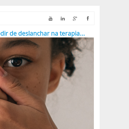
 de deslanchar na terapia...