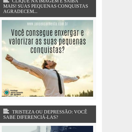
CLIQUE NA IMAGEM E SAIBA
MAIS! SUAS PEQUENAS CONQUISTAS
AGRADECEM...
TRISTEZA OU DEPRESSÃO: VOCÊ
SABE DIFERENCIÁ-LAS?