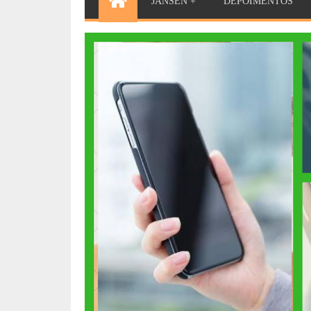
JANSEN +
DEPOIMENTOS