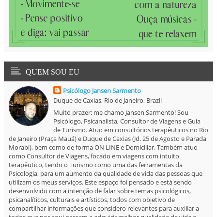
QUEM SOU EU
Psicólogo Jansen Sarmento
Duque de Caxias, Rio de Janeiro, Brazil
Muito prazer: me chamo Jansen Sarmento! Sou
Psicólogo, Psicanalista, Consultor de Viagens e Guia
de Turismo. Atuo em consultórios terapêuticos no Rio
de Janeiro (Praça Mauá) e Duque de Caxias (Jd. 25 de Agosto e Parada
Morabi), bem como de forma ON LINE e Domiciliar. Também atuo
como Consultor de Viagens, focado em viagens com intuito
terapêutico, tendo o Turismo como uma das ferramentas da
Psicologia, para um aumento da qualidade de vida das pessoas que
utilizam os meus serviços. Este espaço foi pensado e está sendo
desenvolvido com a intenção de falar sobre temas psicológicos,
psicanalíticos, culturais e artísticos, todos com objetivo de
compartilhar informações que considero relevantes para auxiliar a
todos que por aqui passam a adquirir melhor qualidade de vida e