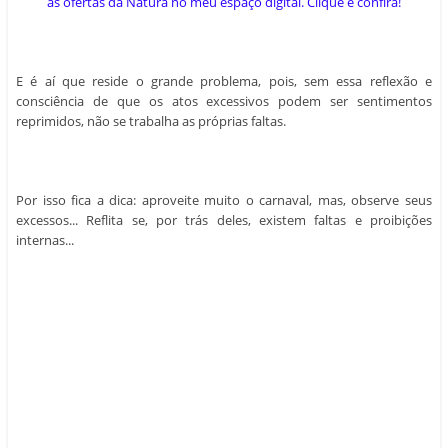
as ofertas da Natura no meu espaço digital. Clique e confira!
E é aí que reside o grande problema, pois, sem essa reflexão e
consciência de que os atos excessivos podem ser sentimentos
reprimidos, não se trabalha as próprias faltas.
Por isso fica a dica: aproveite muito o carnaval, mas, observe seus
excessos... Reflita se, por trás deles, existem faltas e proibições
internas...