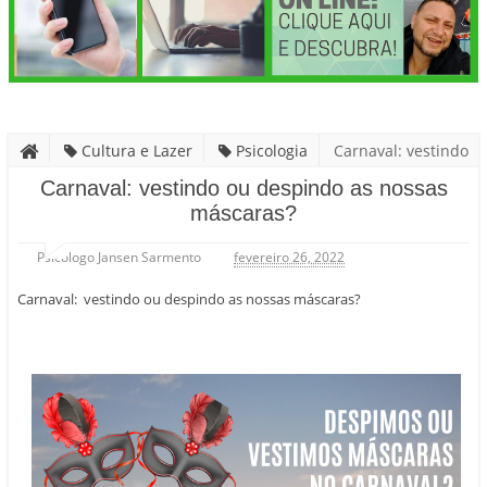
Cultura e Lazer
Psicologia
Carnaval: vestindo
ou despindo as nossas máscaras?
Carnaval: vestindo ou despindo as nossas
máscaras?
Psicólogo Jansen Sarmento
fevereiro 26, 2022
Carnaval: vestindo ou despindo as nossas máscaras?