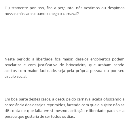
E justamente por isso, fica a pergunta: nós vestimos ou despimos
nossas máscaras quando chega o carnaval?
Neste período a liberdade fica maior, desejos encobertos podem
revelar-se e com justificativa de brincadeira, que acabam sendo
aceitos com maior facilidade, seja pela própria pessoa ou por seu
círculo social.
Em boa parte destes casos, a desculpa do carnaval acaba ofuscando a
consciência dos desejos reprimidos, fazendo com que o sujeito não se
dê conta de que falta em si mesmo aceitação e liberdade para ser a
pessoa que gostaria de ser todos os dias
.