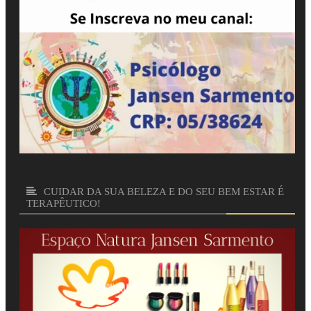
CUIDAR DA SUA BELEZA E DO SEU BEM ESTAR É
TERAPÊUTICO!