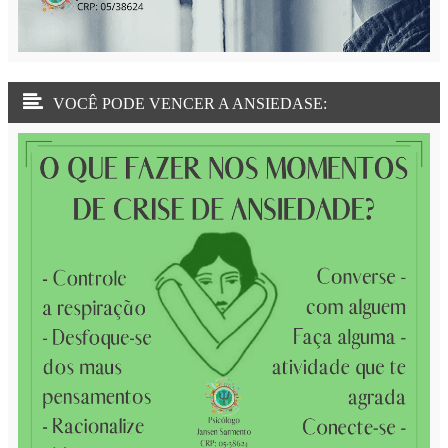
VOCÊ PODE VENCER A ANSIEDASE: