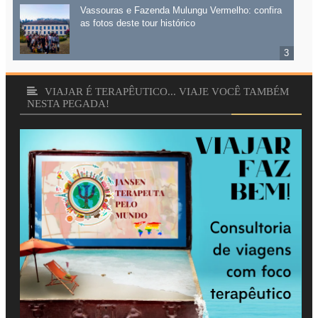
Vassouras e Fazenda Mulungu Vermelho: confira
as fotos deste tour histórico
VIAJAR É TERAPÊUTICO... VIAJE VOCÊ TAMBÉM
NESTA PEGADA!