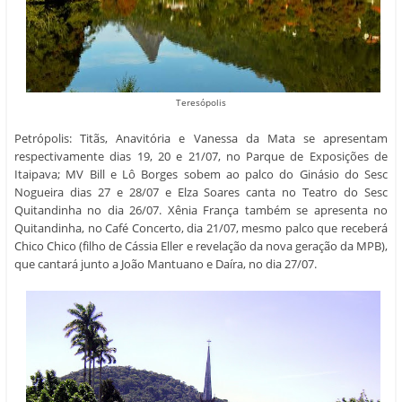
Teresópolis
Petrópolis: Titãs, Anavitória e Vanessa da Mata se apresentam
respectivamente dias 19, 20 e 21/07, no Parque de Exposições de
Itaipava; MV Bill e Lô Borges sobem ao palco do Ginásio do Sesc
Nogueira dias 27 e 28/07 e Elza Soares canta no Teatro do Sesc
Quitandinha no dia 26/07. Xênia França também se apresenta no
Quitandinha, no Café Concerto, dia 21/07, mesmo palco que receberá
Chico Chico (filho de Cássia Eller e revelação da nova geração da MPB),
que cantará junto a João Mantuano e Daíra, no dia 27/07.