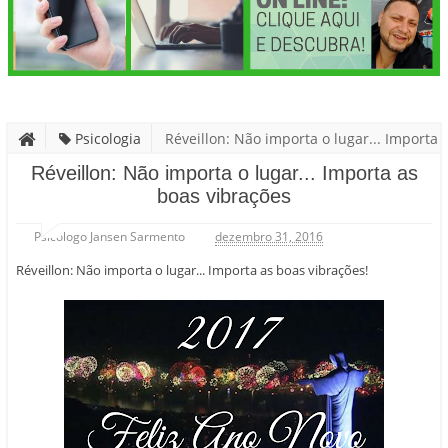
Psicologia
Réveillon: Não importa o lugar... Importa
as boas vibrações
Réveillon: Não importa o lugar... Importa as
boas vibrações
Psicólogo Jansen Sarmento
dezembro 31, 2016
Réveillon: Não importa o lugar... Importa as boas vibrações!