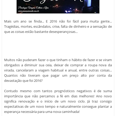
Mais um ano se finda... E 2016 não foi fácil para muita gente...
Tragédias, mortes, escândalos, crise, falta de dinheiro e a sensação de
que as coisas estão bastante desesperançosas...
Muitos não puderam fazer o que tinham o hábito de fazer e se viram
obrigados a diminuir sua ceia, deixar de comprar a roupa nova da
virada, cancelaram a viagem habitual e anual, entre outras coisas...
Quantos não tiveram que pagar um preço alto por conta da
devastação que foi 2016?
Contudo mesmo com tantos prognósticos negativos é de suma
importância que não percamos a fé em dias melhores! Ano novo
significa renovação e o início de um novo ciclo. Já traz consigo
expectativas de um novo tempo e naturalmente consegue plantar a
esperança necessária para uma nova caminhada!