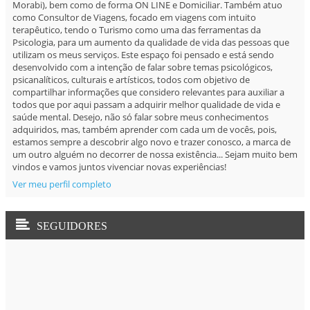
Morabi), bem como de forma ON LINE e Domiciliar. Também atuo
como Consultor de Viagens, focado em viagens com intuito
terapêutico, tendo o Turismo como uma das ferramentas da
Psicologia, para um aumento da qualidade de vida das pessoas que
utilizam os meus serviços. Este espaço foi pensado e está sendo
desenvolvido com a intenção de falar sobre temas psicológicos,
psicanalíticos, culturais e artísticos, todos com objetivo de
compartilhar informações que considero relevantes para auxiliar a
todos que por aqui passam a adquirir melhor qualidade de vida e
saúde mental. Desejo, não só falar sobre meus conhecimentos
adquiridos, mas, também aprender com cada um de vocês, pois,
estamos sempre a descobrir algo novo e trazer conosco, a marca de
um outro alguém no decorrer de nossa existência... Sejam muito bem
vindos e vamos juntos vivenciar novas experiências!
Ver meu perfil completo
SEGUIDORES