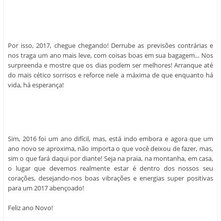
Por isso, 2017, chegue chegando! Derrube as previsões contrárias e
nos traga um ano mais leve, com coisas boas em sua bagagem... Nos
surpreenda e mostre que os dias podem ser melhores! Arranque até
do mais cético sorrisos e reforce nele a máxima de que enquanto há
vida, há esperança!
Sim, 2016 foi um ano difícil, mas, está indo embora e agora que um
ano novo se aproxima, não importa o que você deixou de fazer, mas,
sim o que fará daqui por diante! Seja na praia, na montanha, em casa,
o lugar que devemos realmente estar é dentro dos nossos seu
corações, desejando-nos boas vibrações e energias super positivas
para um 2017 abençoado!
Feliz ano Novo!