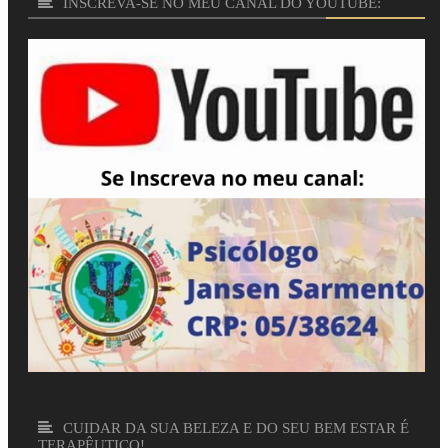
INSCREVA-SE NO MEU CANAL DO YOUTUBE:
CUIDAR DA SUA BELEZA E DO SEU BEM ESTAR É
TERAPÊUTICO!