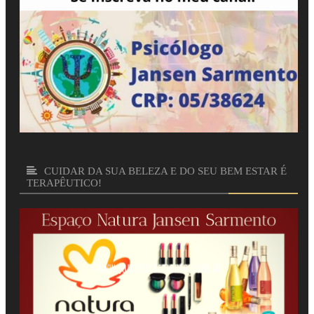
CUIDAR DA SUA BELEZA E DO SEU BEM ESTAR É
TERAPÊUTICO!