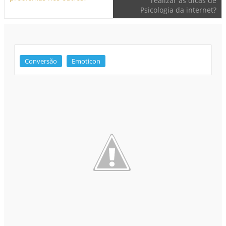
realizar as dicas de
Psicologia da internet?
Conversão
Emoticon