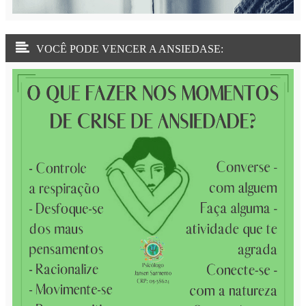
VOCÊ PODE VENCER A ANSIEDASE: