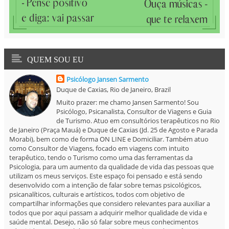
QUEM SOU EU
Psicólogo Jansen Sarmento
Duque de Caxias, Rio de Janeiro, Brazil
Muito prazer: me chamo Jansen Sarmento! Sou
Psicólogo, Psicanalista, Consultor de Viagens e Guia
de Turismo. Atuo em consultórios terapêuticos no Rio
de Janeiro (Praça Mauá) e Duque de Caxias (Jd. 25 de Agosto e Parada
Morabi), bem como de forma ON LINE e Domiciliar. Também atuo
como Consultor de Viagens, focado em viagens com intuito
terapêutico, tendo o Turismo como uma das ferramentas da
Psicologia, para um aumento da qualidade de vida das pessoas que
utilizam os meus serviços. Este espaço foi pensado e está sendo
desenvolvido com a intenção de falar sobre temas psicológicos,
psicanalíticos, culturais e artísticos, todos com objetivo de
compartilhar informações que considero relevantes para auxiliar a
todos que por aqui passam a adquirir melhor qualidade de vida e
saúde mental. Desejo, não só falar sobre meus conhecimentos