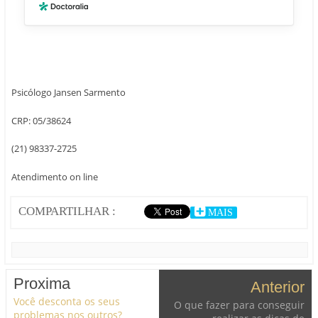
Psicólogo Jansen Sarmento
CRP: 05/38624
(21) 98337-2725
Atendimento on line
COMPARTILHAR :
MAIS
Proxima
Anterior
Você desconta os seus
O que fazer para conseguir
problemas nos outros?