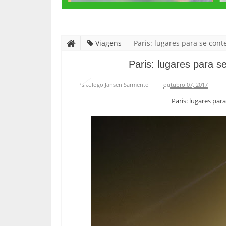
Viagens
Paris: lugares para se cont
Paris: lugares para s
Psicólogo Jansen Sarmento
outubro 07, 2017
Paris: lugares par