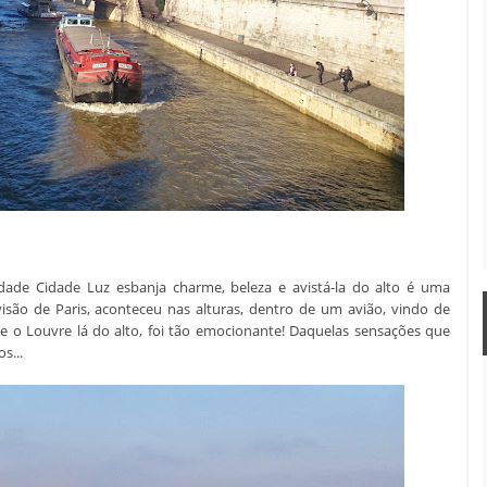
dade Cidade Luz esbanja charme, beleza e avistá-la do alto é uma
isão de Paris, aconteceu nas alturas, dentro de um avião, vindo de
fo e o Louvre lá do alto, foi tão emocionante! Daquelas sensações que
s...