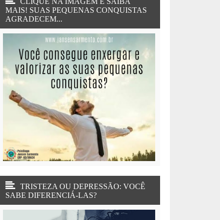
CLIQUE NA IMAGEM E SAIBA
MAIS! SUAS PEQUENAS CONQUISTAS
AGRADECEM...
TRISTEZA OU DEPRESSÃO: VOCÊ
SABE DIFERENCIÁ-LAS?