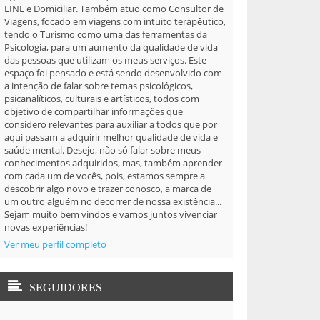
LINE e Domiciliar. Também atuo como Consultor de
Viagens, focado em viagens com intuito terapêutico,
tendo o Turismo como uma das ferramentas da
Psicologia, para um aumento da qualidade de vida
das pessoas que utilizam os meus serviços. Este
espaço foi pensado e está sendo desenvolvido com
a intenção de falar sobre temas psicológicos,
psicanalíticos, culturais e artísticos, todos com
objetivo de compartilhar informações que
considero relevantes para auxiliar a todos que por
aqui passam a adquirir melhor qualidade de vida e
saúde mental. Desejo, não só falar sobre meus
conhecimentos adquiridos, mas, também aprender
com cada um de vocês, pois, estamos sempre a
descobrir algo novo e trazer conosco, a marca de
um outro alguém no decorrer de nossa existência...
Sejam muito bem vindos e vamos juntos vivenciar
novas experiências!
Ver meu perfil completo
SEGUIDORES