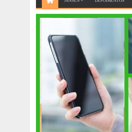
JANSEN +
DEPOIMENTOS