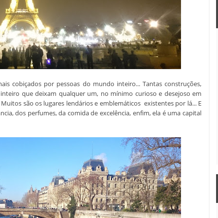
mais cobiçados por pessoas do mundo inteiro... Tantas construções,
nteiro que deixam qualquer um, no mínimo curioso e desejoso em
 Muitos são os lugares lendários e emblemáticos existentes por lá... E
ância, dos perfumes, da comida de excelência, enfim, ela é uma capital