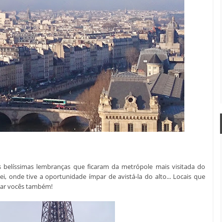
belíssimas lembranças que ficaram da metrópole mais visitada do
, onde tive a oportunidade ímpar de avistá-la do alto... Locais que
tar vocês também!