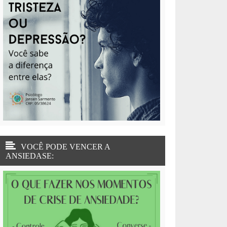
VOCÊ PODE VENCER A
ANSIEDASE: