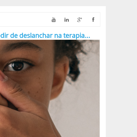
 de deslanchar na terapia...