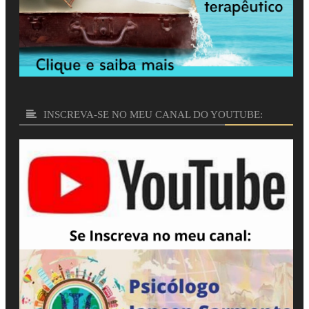
INSCREVA-SE NO MEU CANAL DO YOUTUBE:
CUIDAR DA SUA BELEZA E DO SEU BEM ESTAR É
TERAPÊUTICO!