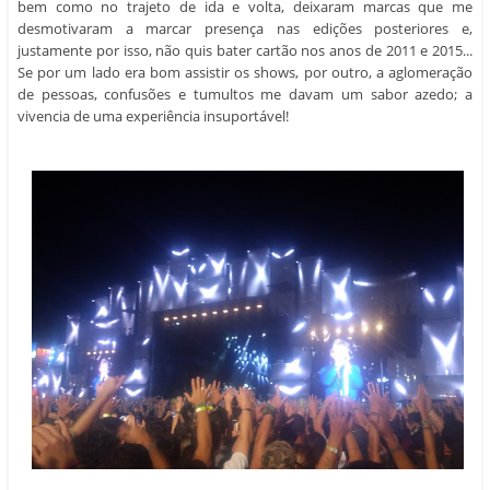
de pessoas, confusões e tumultos me davam um sabor azedo; a
vivencia de uma experiência insuportável!
Ah, mas, dessa vez foi diferente! Se faltou originalidade na line-up,
sobrou magia na estrutura do evento...
Ao invés da certeza de não