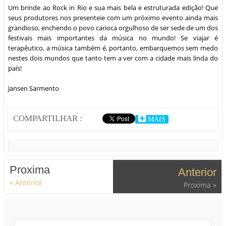
Jansen Sarmento
COMPARTILHAR :
MAIS
Proxima
Anterior
« Anterior
Proxima »
Conversão
Emoticon