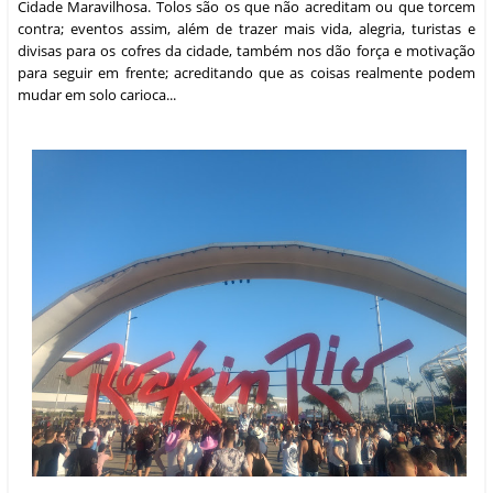
Um brinde ao Rock in Rio e sua mais bela e estruturada edição! Que
seus produtores nos presenteie com um próximo evento ainda mais
grandioso, enchendo o povo carioca orgulhoso de ser sede de um dos
festivais mais importantes da música no mundo! Se viajar é
terapêutico, a música também é, portanto, embarquemos sem medo
nestes dois mundos que tanto tem a ver com a cidade mais linda do
país!