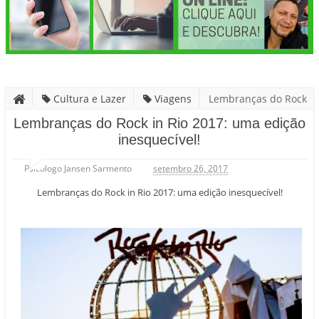
Cultura e Lazer
Viagens
Lembranças do Rock
in Rio 2017: uma edição inesquecível!
Lembranças do Rock in Rio 2017: uma edição
inesquecível!
Psicólogo Jansen Sarmento
setembro 26, 2017
Lembranças do Rock in Rio 2017: uma edição inesquecível!