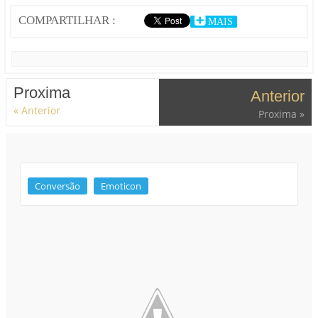
COMPARTILHAR :
MAIS
Proxima
Anterior
« Anterior
Proxima »
Conversão
Emoticon