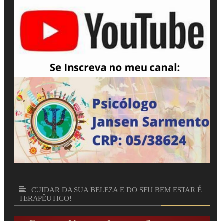
CUIDAR DA SUA BELEZA E DO SEU BEM ESTAR É
TERAPÊUTICO!