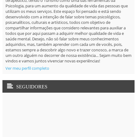
terapêutico, tendo o Turismo como uma das ferramentas da
Psicologia, para um aumento da qualidade de vida das pessoas que
utilizam os meus serviços. Este espaço foi pensado e está sendo
desenvolvido com a intenção de falar sobre temas psicológicos,
psicanalíticos, culturais e artísticos, todos com objetivo de
compartilhar informações que considero relevantes para auxiliar a
todos que por aqui passam a adquirir melhor qualidade de vida e
saúde mental. Desejo, não só falar sobre meus conhecimentos
adquiridos, mas, também aprender com cada um de vocês, pois,
estamos sempre a descobrir algo novo e trazer conosco, a marca de
um outro alguém no decorrer de nossa existência... Sejam muito bem
vindos e vamos juntos vivenciar novas experiências!
Ver meu perfil completo
SEGUIDORES